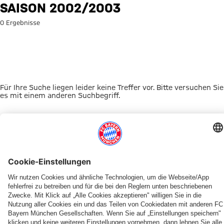
Suche: Saison 2002/2003
SAISON 2002/2003
0 Ergebnisse
Für Ihre Suche liegen leider keine Treffer vor. Bitte versuchen Sie
es mit einem anderen Suchbegriff.
Zur Startseite
DAS KÖNNTE DICH INTERESSIEREN
FRAUEN
TICKETS
FRAUEN
MYFCBAYERN