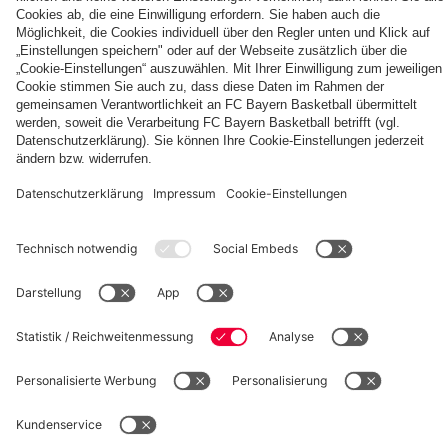
Autogrammkarten
FCB
Alle
Entdecke
Frauen
Videos
deinen
der
persönlichen
Frauenteams
Fanbereich
PARTNER
des
FC
Bayern
fcbayern.com
Basketball
Allianz Arena
Media Center
Jobs
©
FC Bayern München AG
–
2026