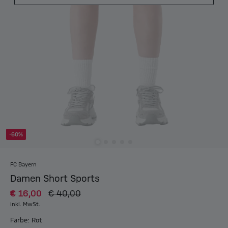
-60%
FC Bayern
Damen Short Sports
€ 16,00
€ 40,00
inkl. MwSt.
Farbe: Rot