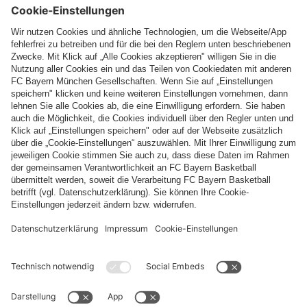
Folge uns
Zahlung & Lieferung
FC Bayern Store App
WIDERRUF