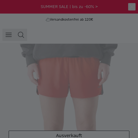
SUMMER SALE | bis zu -60% >
Versandkostenfrei ab 120€
Ausverkauft