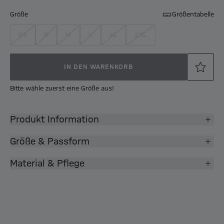
Größe
Größentabelle
XS
S
M
L
XL
2XL
IN DEN WARENKORB
Bitte wähle zuerst eine Größe aus!
Produkt Information
Größe & Passform
Material & Pflege