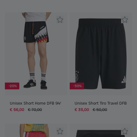
-20%
-30%
Unisex Short Home DFB 94'
Unisex Short Tiro Travel DFB
€ 56,00
€ 70,00
€ 35,00
€ 50,00