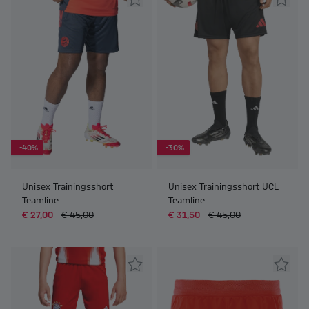
-40%
-30%
Unisex Trainingsshort
Unisex Trainingsshort UCL
Teamline
Teamline
€ 27,00
€ 45,00
€ 31,50
€ 45,00