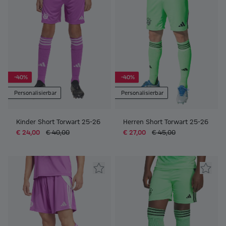
-40%
-40%
Personalisierbar
Personalisierbar
Kinder Short Torwart 25-26
Herren Short Torwart 25-26
€ 24,00
€ 40,00
€ 27,00
€ 45,00