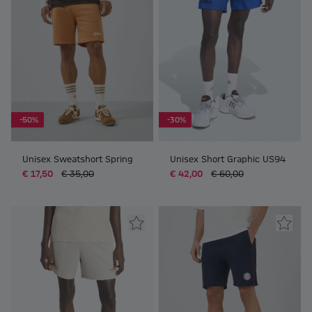
-50%
-30%
Unisex Sweatshort Spring
Unisex Short Graphic US94
€ 17,50
€ 35,00
€ 42,00
€ 60,00