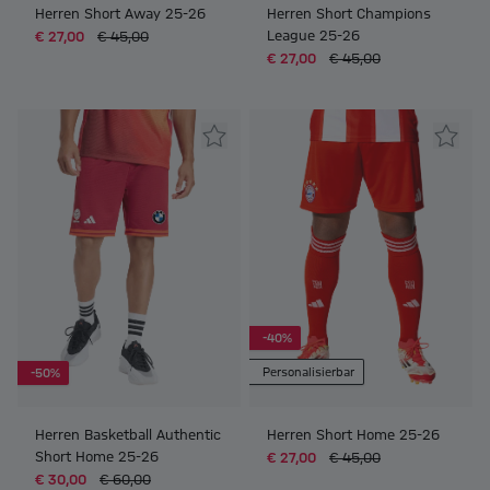
Herren Short Away 25-26
Herren Short Champions
League 25-26
€ 27,00
€ 45,00
€ 27,00
€ 45,00
-40%
Personalisierbar
-50%
Herren Basketball Authentic
Herren Short Home 25-26
Short Home 25-26
€ 27,00
€ 45,00
€ 30,00
€ 60,00