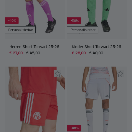
-40%
-30%
Personalisierbar
Personalisierbar
Herren Short Torwart 25-26
Kinder Short Torwart 25-26
€ 27,00
€ 45,00
€ 28,00
€ 40,00
-40%