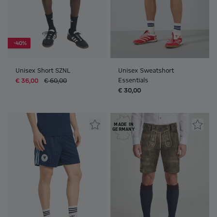
-40%
Unisex Short SZNL
Unisex Sweatshort
Essentials
€ 36,00
€ 60,00
€ 30,00
MADE IN
GERMANY