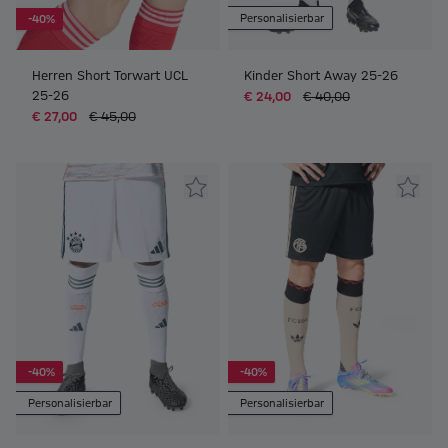
Personalisierbar
-40%
Herren Short Torwart UCL
Kinder Short Away 25-26
25-26
€ 24,00
€ 40,00
€ 27,00
€ 45,00
-40%
-40%
Personalisierbar
Personalisierbar