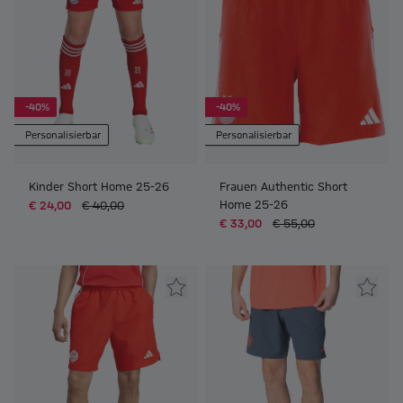
-40%
-40%
Personalisierbar
Personalisierbar
Kinder Short Home 25-26
Frauen Authentic Short
Home 25-26
€ 24,00
€ 40,00
€ 33,00
€ 55,00