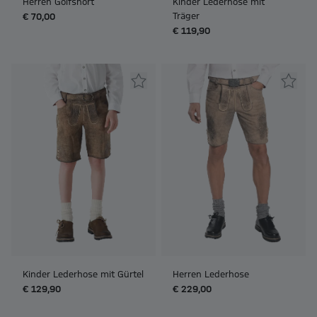
Herren Golfshort
Kinder Lederhose mit
Träger
€ 70,00
€ 119,90
Kinder Lederhose mit Gürtel
Herren Lederhose
€ 129,90
€ 229,00