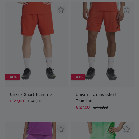
-40%
-40%
Unisex Short Teamline
Unisex Trainingsshort
Teamline
€ 27,00
€ 45,00
€ 27,00
€ 45,00