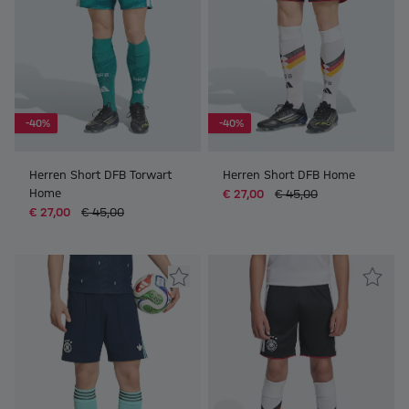
-40%
-40%
Herren Short DFB Torwart
Herren Short DFB Home
Home
€ 27,00
€ 45,00
€ 27,00
€ 45,00