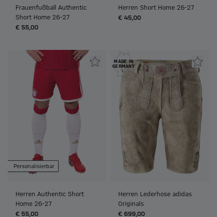
Frauenfußball Authentic
Herren Short Home 26-27
Short Home 26-27
€ 45,00
€ 55,00
MADE IN
GERMANY
Personalisierbar
Herren Authentic Short
Herren Lederhose adidas
Home 26-27
Originals
€ 55,00
€ 699,00