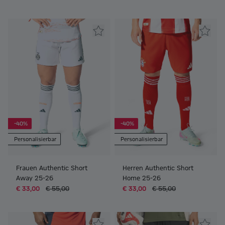
-40%
-40%
Personalisierbar
Personalisierbar
Frauen Authentic Short
Herren Authentic Short
Away 25-26
Home 25-26
€ 33,00
€ 55,00
€ 33,00
€ 55,00