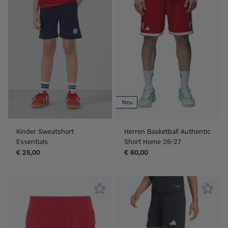
Neu
Kinder Sweatshort
Herren Basketball Authentic
Essentials
Short Home 26-27
€ 25,00
€ 60,00