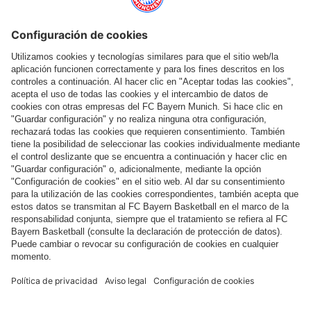
Ayuda y servicios
Más categorías
Síguenos
Pago y entrega
FC Bayern Store App