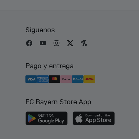
Síguenos
Pago y entrega
FC Bayern Store App