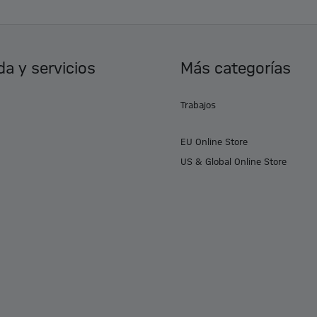
a y servicios
Más categorías
Trabajos
EU Online Store
US & Global Online Store