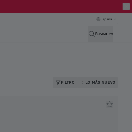
España
Buscar en
FILTRO
LO MÁS NUEVO