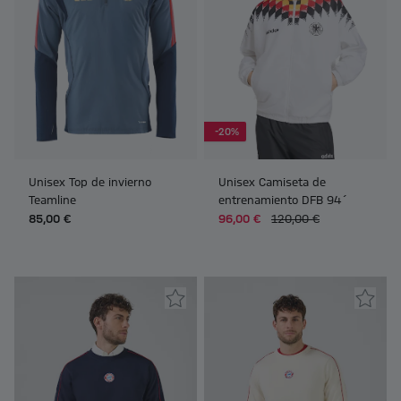
-20%
Unisex Top de invierno
Unisex Camiseta de
Teamline
entrenamiento DFB 94´
85,00 €
96,00 €
120,00 €