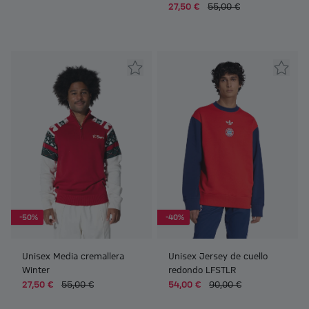
27,50 €
55,00 €
-50%
-40%
Unisex Media cremallera
Unisex Jersey de cuello
Winter
redondo LFSTLR
27,50 €
55,00 €
54,00 €
90,00 €