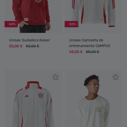
-40%
-30%
Unisex Sudadera Kaiser
Unisex Camiseta de
entrenamiento CAMPUS
30,00 €
50,00 €
45,00 €
65,00 €