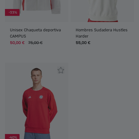
-33%
Unisex Chaqueta deportiva
Hombres Sudadera Hustles
CAMPUS
Harder
50,00 €
75,00 €
55,00 €
-40%