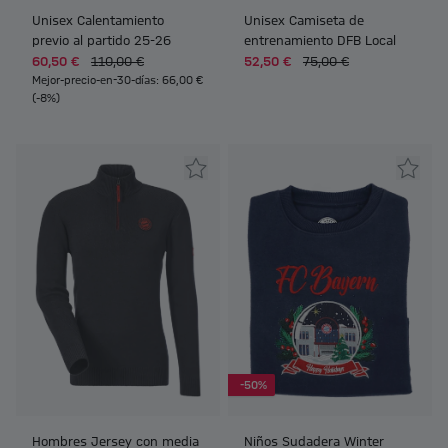
Unisex Calentamiento
Unisex Camiseta de
previo al partido 25-26
entrenamiento DFB Local
60,50 €
110,00 €
52,50 €
75,00 €
Mejor-precio-en-30-días: 66,00 €
(-8%)
-50%
Hombres Jersey con media
Niños Sudadera Winter