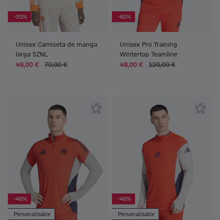
-30%
-60%
Unisex Camiseta de manga
Unisex Pro Training
larga SZNL
Wintertop Teamline
49,00 €
70,00 €
48,00 €
120,00 €
-40%
-40%
Personalizable
Personalizable