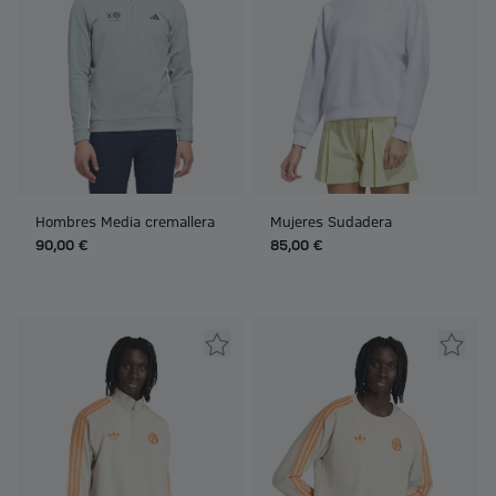
Hombres Media cremallera
Mujeres Sudadera
90,00 €
85,00 €