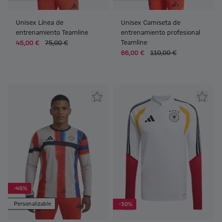
Unisex Línea de
Unisex Camiseta de
entrenamiento Teamline
entrenamiento profesional
Teamline
45,00 €
75,00 €
66,00 €
110,00 €
-45%
Personalizable
-30%