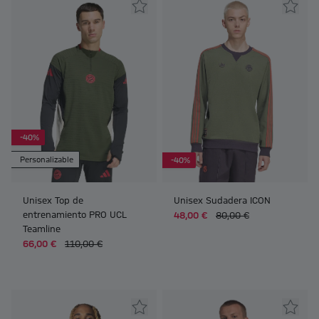
-40%
Personalizable
-40%
Unisex Top de
Unisex Sudadera ICON
entrenamiento PRO UCL
48,00 €
80,00 €
Teamline
66,00 €
110,00 €