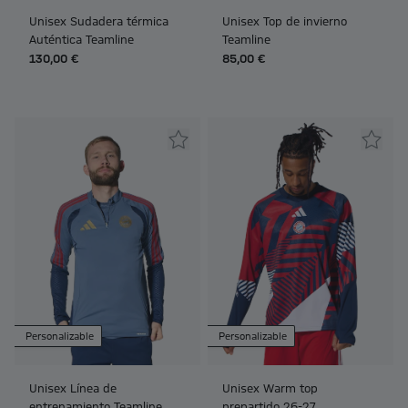
Unisex Sudadera térmica
Unisex Top de invierno
Auténtica Teamline
Teamline
130,00 €
85,00 €
Personalizable
Personalizable
Unisex Línea de
Unisex Warm top
entrenamiento Teamline
prepartido 26-27