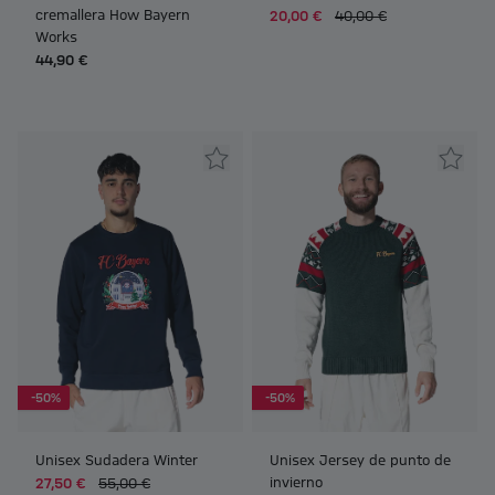
cremallera How Bayern
20,00 €
40,00 €
Works
44,90 €
-50%
-50%
Unisex Sudadera Winter
Unisex Jersey de punto de
invierno
27,50 €
55,00 €