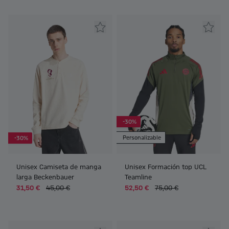
-30%
Personalizable
-30%
Unisex Camiseta de manga
Unisex Formación top UCL
larga Beckenbauer
Teamline
31,50 €
45,00 €
52,50 €
75,00 €