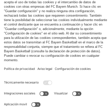
Síguenos
Pago y entrega
FC Bayern Store App
DESISTIMIENTO