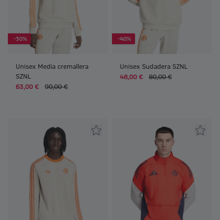
-30%
-40%
Unisex Media cremallera
Unisex Sudadera SZNL
SZNL
48,00 €
80,00 €
63,00 €
90,00 €