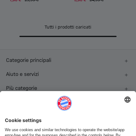
Tutti i prodotti caricati
Categorie principali
Aiuto e servizi
Più categorie
Seguici