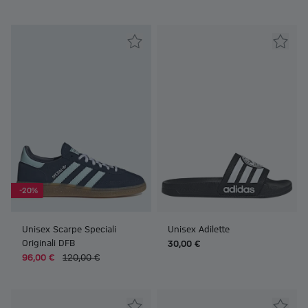
-20%
Unisex Scarpe Speciali
Unisex Adilette
Originali DFB
30,00 €
96,00 €
120,00 €