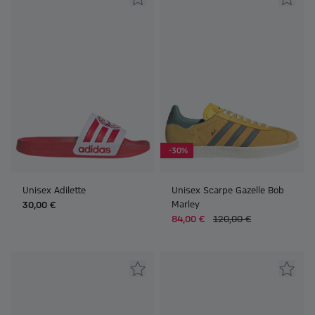
-30%
Unisex Adilette
Unisex Scarpe Gazelle Bob
Marley
30,00 €
84,00 €
120,00 €