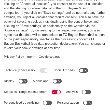
Pagamento e consegna
FC Bayern Store App
RECESSO
Privacy
Impostazioni dei cookie
Italiano