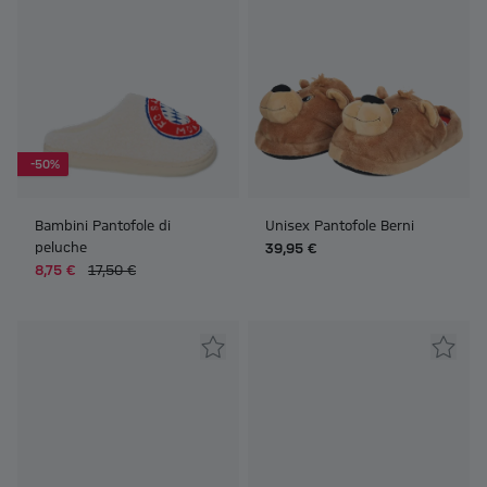
-50%
Bambini Pantofole di
Unisex Pantofole Berni
peluche
39,95 €
8,75 €
17,50 €