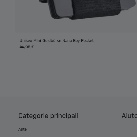
Unisex Mini-Geldbörse Nano Boy Pocket
44,95 €
Categorie principali
Aiuto
Aste