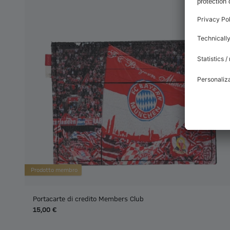
Prodotto membro
Portacarte di credito Members Club
15,00 €