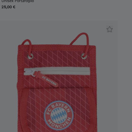
Unisex Portafoglio
25,00 €