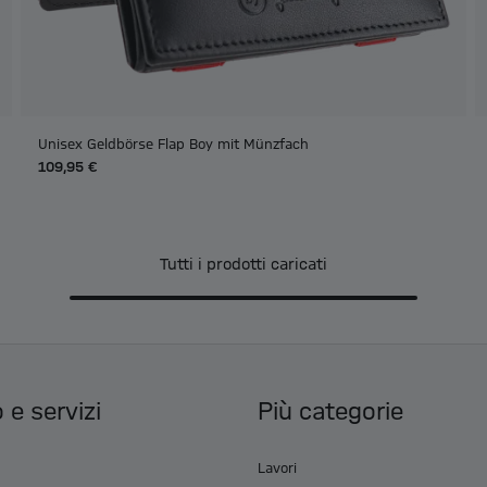
Unisex Geldbörse Flap Boy mit Münzfach
109,95 €
Tutti i prodotti caricati
 e servizi
Più categorie
Lavori