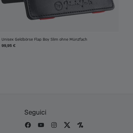
Unisex Geldbörse Flap Boy Slim ohne Münzfach
99,95 €
Seguici