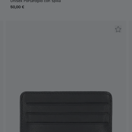
Unisex Portafoglio con spilla
50,00 €