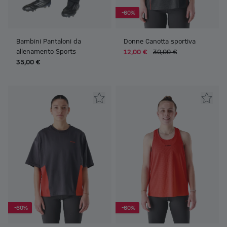
-60%
Bambini Pantaloni da
Donne Canotta sportiva
allenamento Sports
12,00 €
30,00 €
35,00 €
-60%
-60%