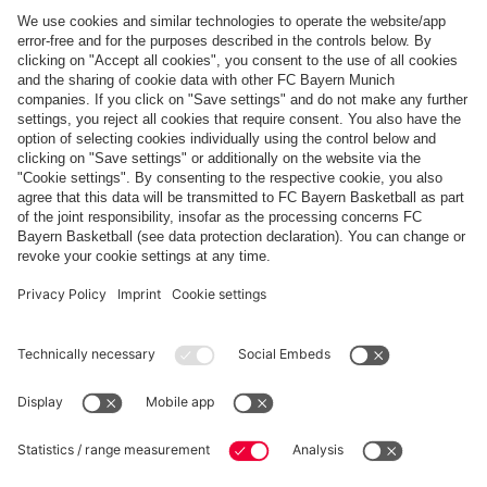
Pagamento e consegna
FC Bayern Store App
RECESSO
Privacy