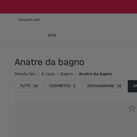
fcbayern.com
Aste
Anatre da bagno
Mondo fan
A casa
Bagno
Anatre da bagno
TUTTI
COSMETICI
ASCIUGAMANI
A
28
2
19