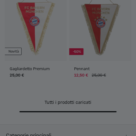
Novità
-50%
Gagliardetto Premium
Pennant
25,00 €
12,50 €
25,00 €
Tutti i prodotti caricati
Categorie principali