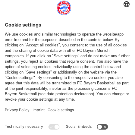
Categorie principali
Aiuto e servizi
Più categorie