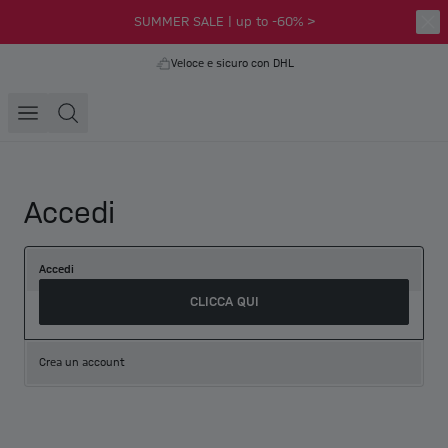
SUMMER SALE | up to -60% >
Veloce e sicuro con DHL
Accedi
Accedi
CLICCA QUI
Crea un account