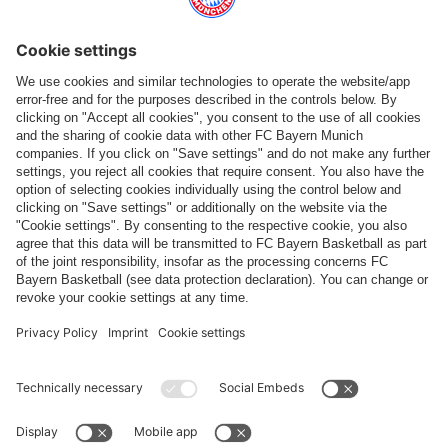
Categorie principali
Aiuto e servizi
Più categorie