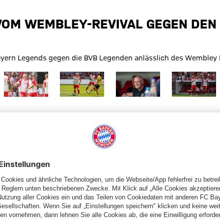
 VOM WEMBLEY-REVIVAL GEGEN DEN
 Bayern Legends gegen die BVB Legenden anlässlich des Wembley Re
 Größe
Zeige in voller Größe
Zeige in voller Größe
Zeige in voller Größe
Zeige in volle
enden