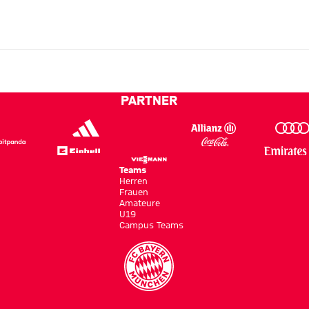
PARTNER
Teams
Herren
Frauen
Amateure
U19
Campus Teams