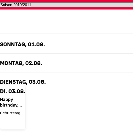
Alle Termine des FC Bayern auf 
AUGUST 2010
SONNTAG, 01.08.
MONTAG, 02.08.
DIENSTAG, 03.08.
DI. 03.08.
Happy
birthday,
Sven
Geburtstag
Ulreich!