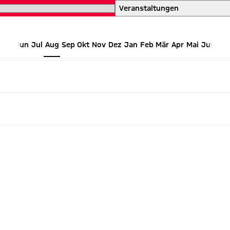
einen Blick
Veranstaltungen
Jun
Jul
Aug
Sep
Okt
Nov
Dez
Jan
Feb
Mär
Apr
Mai
Jun