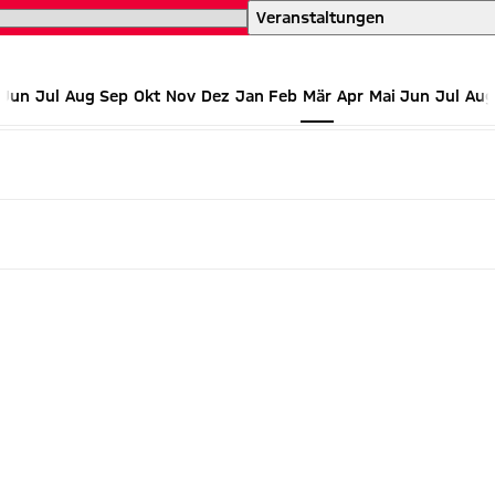
einen Blick
Veranstaltungen
Jun
Jul
Aug
Sep
Okt
Nov
Dez
Jan
Feb
Mär
Apr
Mai
Jun
Jul
Aug