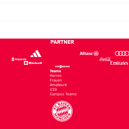
PARTNER
Teams
Herren
Frauen
Amateure
U19
Campus Teams