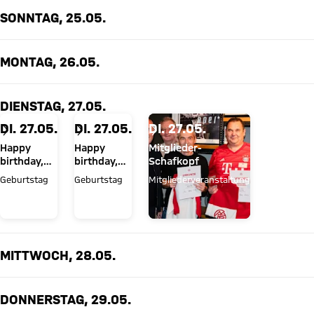
SONNTAG, 25.05.
MONTAG, 26.05.
DIENSTAG, 27.05.
DI. 27.05.
DI. 27.05.
DI. 27.05.
Happy
Happy
Mitglieder-
birthday,
birthday,
Schafkopf
Michael
Konrad
Geburtstag
Geburtstag
Mitgliederveranstaltung
Rechner!
Laimer
MITTWOCH, 28.05.
DONNERSTAG, 29.05.