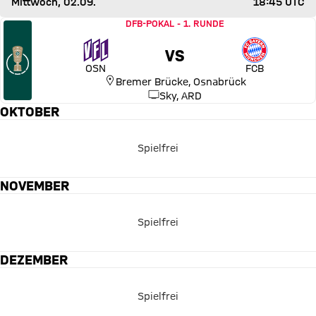
Mittwoch, 02.09.
18:45 UTC
Spiel VfL Osnabrück gegen FC Bayern München
DFB-POKAL
-
1. RUNDE
VS
OSN
FCB
Bremer Brücke
,
Osnabrück
Sky, ARD
OKTOBER
Spielfrei
NOVEMBER
Spielfrei
DEZEMBER
Spielfrei