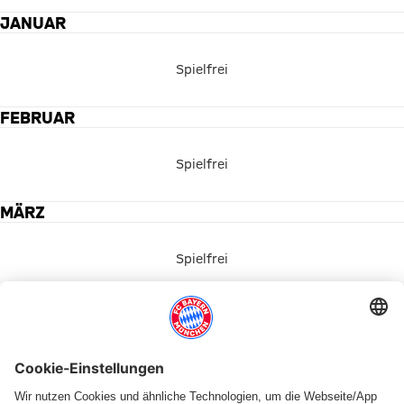
JANUAR
Spielfrei
FEBRUAR
Spielfrei
MÄRZ
Spielfrei
APRIL
Spielfrei
MAI