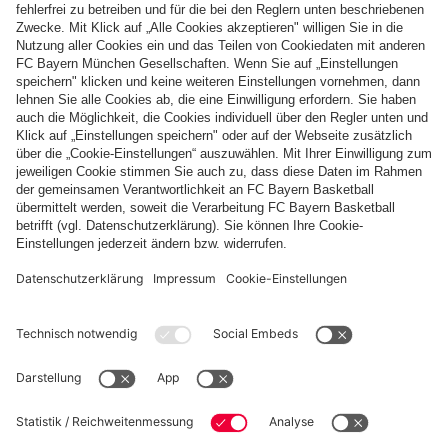
Spielfrei
JUNI
Spielfrei
PARTNER