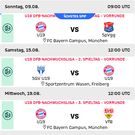
Sonntag, 09.08.
09:00 UTC
Spiel FC Bayern U19 gegen SpVgg Unterhaching U19
ist das nächste Spiel;
U19 DFB-NACHWUCHSLIGA
-
1. SPIELTAG - VORRUNDE
NÄCHSTES SPIEL
VS
U19
SpVgg
FC Bayern Campus
,
München
Samstag, 15.08.
12:00 UTC
Spiel SGV Heilbronn-Freiberg U19 gegen FC Bayern U19
U19 DFB-NACHWUCHSLIGA
-
2. SPIELTAG - VORRUNDE
VS
SGV U19
U19
Sportzentrum Wasen
,
Freiberg
Mittwoch, 19.08.
12:00 UTC
Spiel FC Bayern U19 gegen VfB Stuttgart U19
U19 DFB-NACHWUCHSLIGA
-
3. SPIELTAG - VORRUNDE
VS
U19
VfB
FC Bayern Campus
,
München