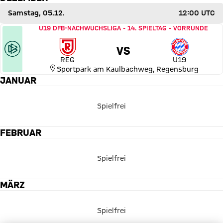
Samstag, 05.12.
12:00 UTC
Spiel SSV Jahn Regensburg U19 gegen FC Bayern U19
U19 DFB-NACHWUCHSLIGA
-
14. SPIELTAG - VORRUNDE
VS
REG
U19
Sportpark am Kaulbachweg
,
Regensburg
JANUAR
Spielfrei
FEBRUAR
Spielfrei
MÄRZ
Spielfrei