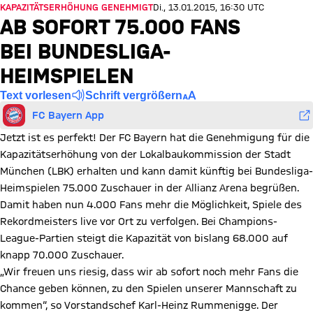
KAPAZITÄTSERHÖHUNG GENEHMIGT
Di., 13.01.2015, 16:30 UTC
AB SOFORT 75.000 FANS
BEI BUNDESLIGA-
HEIMSPIELEN
Text vorlesen
Schrift vergrößern
FC Bayern App
Jetzt ist es perfekt! Der FC Bayern hat die Genehmigung für die
Kapazitätserhöhung von der Lokalbaukommission der Stadt
München (LBK) erhalten und kann damit künftig bei Bundesliga-
Heimspielen 75.000 Zuschauer in der Allianz Arena begrüßen.
Damit haben nun 4.000 Fans mehr die Möglichkeit, Spiele des
Rekordmeisters live vor Ort zu verfolgen. Bei Champions-
League-Partien steigt die Kapazität von bislang 68.000 auf
knapp 70.000 Zuschauer.
„Wir freuen uns riesig, dass wir ab sofort noch mehr Fans die
Chance geben können, zu den Spielen unserer Mannschaft zu
kommen“, so Vorstandschef Karl-Heinz Rummenigge. Der