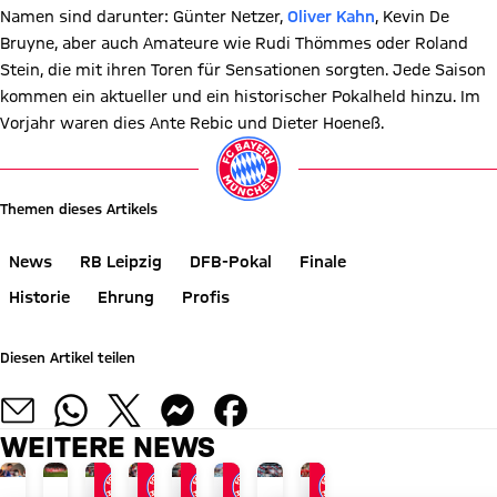
Namen sind darunter: Günter Netzer,
Oliver Kahn
, Kevin De
Bruyne, aber auch Amateure wie Rudi Thömmes oder Roland
Stein, die mit ihren Toren für Sensationen sorgten. Jede Saison
kommen ein aktueller und ein historischer Pokalheld hinzu. Im
Vorjahr waren dies Ante Rebic und Dieter Hoeneß.
Themen dieses Artikels
News
RB Leipzig
DFB-Pokal
Finale
Historie
Ehrung
Profis
Diesen Artikel teilen
WEITERE NEWS