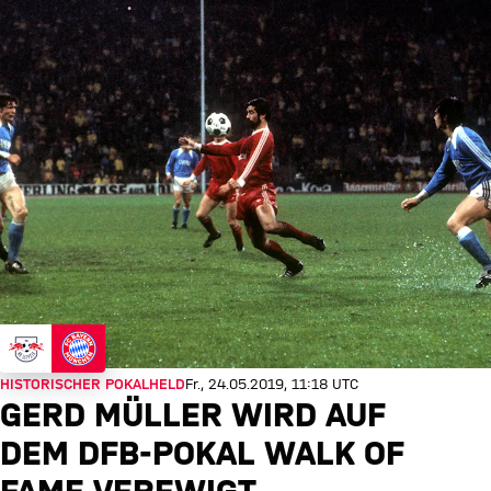
HISTORISCHER POKALHELD
Fr., 24.05.2019, 11:18 UTC
GERD MÜLLER WIRD AUF
DEM DFB-POKAL WALK OF