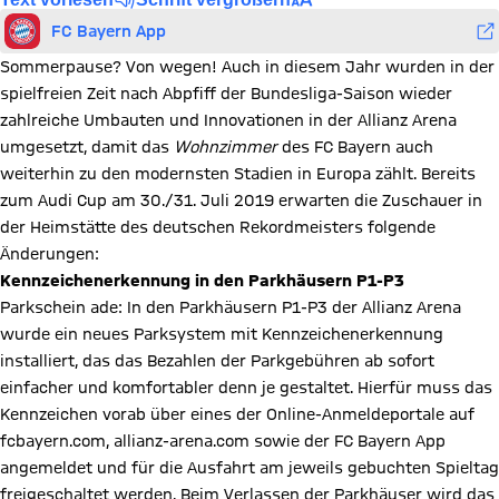
FC Bayern App
Sommerpause? Von wegen! Auch in diesem Jahr wurden in der
spielfreien Zeit nach Abpfiff der Bundesliga-Saison wieder
zahlreiche Umbauten und Innovationen in der Allianz Arena
umgesetzt, damit das
Wohnzimmer
des FC Bayern auch
weiterhin zu den modernsten Stadien in Europa zählt. Bereits
zum Audi Cup am 30./31. Juli 2019 erwarten die Zuschauer in
der Heimstätte des deutschen Rekordmeisters folgende
Änderungen:
Kennzeichenerkennung in den Parkhäusern P1-P3
Parkschein ade: In den Parkhäusern P1-P3 der Allianz Arena
wurde ein neues Parksystem mit Kennzeichenerkennung
installiert, das das Bezahlen der Parkgebühren ab sofort
einfacher und komfortabler denn je gestaltet. Hierfür muss das
Kennzeichen vorab über eines der Online-Anmeldeportale auf
fcbayern.com, allianz-arena.com sowie der FC Bayern App
angemeldet und für die Ausfahrt am jeweils gebuchten Spieltag
freigeschaltet werden. Beim Verlassen der Parkhäuser wird das