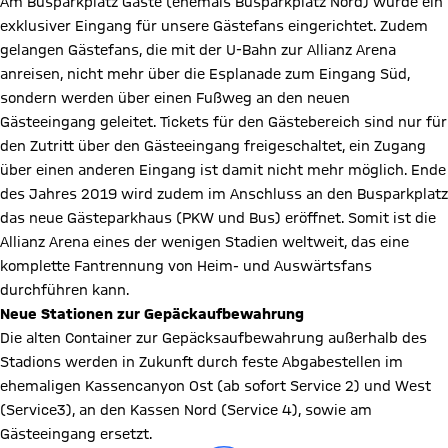
Am Busparkplatz Gäste (ehemals Busparkplatz Nord) wurde ein
exklusiver Eingang für unsere Gästefans eingerichtet. Zudem
gelangen Gästefans, die mit der U-Bahn zur Allianz Arena
anreisen, nicht mehr über die Esplanade zum Eingang Süd,
sondern werden über einen Fußweg an den neuen
Gästeeingang geleitet. Tickets für den Gästebereich sind nur für
den Zutritt über den Gästeeingang freigeschaltet, ein Zugang
über einen anderen Eingang ist damit nicht mehr möglich. Ende
des Jahres 2019 wird zudem im Anschluss an den Busparkplatz
das neue Gästeparkhaus (PKW und Bus) eröffnet. Somit ist die
Allianz Arena eines der wenigen Stadien weltweit, das eine
komplette Fantrennung von Heim- und Auswärtsfans
durchführen kann.
Neue Stationen zur Gepäckaufbewahrung
Die alten Container zur Gepäcksaufbewahrung außerhalb des
Stadions werden in Zukunft durch feste Abgabestellen im
ehemaligen Kassencanyon Ost (ab sofort Service 2) und West
(Service3), an den Kassen Nord (Service 4), sowie am
Gästeeingang ersetzt.