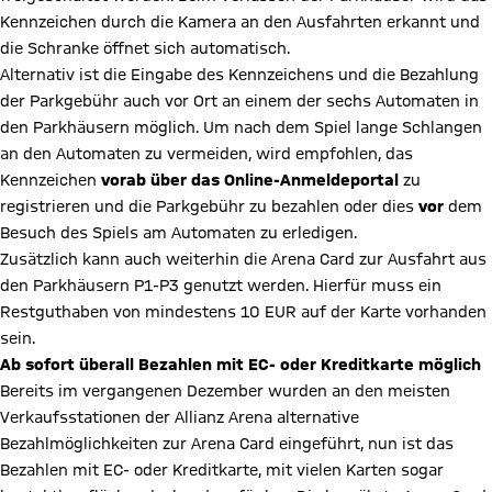
Kennzeichen durch die Kamera an den Ausfahrten erkannt und
die Schranke öffnet sich automatisch.
Alternativ ist die Eingabe des Kennzeichens und die Bezahlung
der Parkgebühr auch vor Ort an einem der sechs Automaten in
den Parkhäusern möglich. Um nach dem Spiel lange Schlangen
an den Automaten zu vermeiden, wird empfohlen, das
Kennzeichen
vorab über das Online-Anmeldeportal
zu
registrieren und die Parkgebühr zu bezahlen oder dies
vor
dem
Besuch des Spiels am Automaten zu erledigen.
Zusätzlich kann auch weiterhin die Arena Card zur Ausfahrt aus
den Parkhäusern P1-P3 genutzt werden. Hierfür muss ein
Restguthaben von mindestens 10 EUR auf der Karte vorhanden
sein.
Ab sofort überall Bezahlen mit EC- oder Kreditkarte möglich
Bereits im vergangenen Dezember wurden an den meisten
Verkaufsstationen der Allianz Arena alternative
Bezahlmöglichkeiten zur Arena Card eingeführt, nun ist das
Bezahlen mit EC- oder Kreditkarte, mit vielen Karten sogar