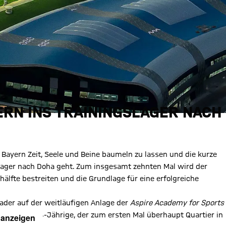
LERN INS TRAININGSLAGER NACH
 Bayern Zeit, Seele und Beine baumeln zu lassen und die kurze
lager nach Doha geht. Zum insgesamt zehnten Mal wird der
älfte bestreiten und die Grundlage für eine erfolgreiche
ader auf der weitläufigen Anlage der
Aspire Academy for Sports
ssen. Der 54-Jährige, der zum ersten Mal überhaupt Quartier in
 anzeigen