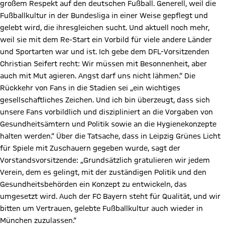
großem Respekt auf den deutschen Fußball. Generell, weil die
Fußballkultur in der Bundesliga in einer Weise gepflegt und
gelebt wird, die ihresgleichen sucht. Und aktuell noch mehr,
weil sie mit dem Re-Start ein Vorbild für viele andere Länder
und Sportarten war und ist. Ich gebe dem DFL-Vorsitzenden
Christian Seifert recht: Wir müssen mit Besonnenheit, aber
auch mit Mut agieren. Angst darf uns nicht lähmen.“ Die
Rückkehr von Fans in die Stadien sei „ein wichtiges
gesellschaftliches Zeichen. Und ich bin überzeugt, dass sich
unsere Fans vorbildlich und diszipliniert an die Vorgaben von
Gesundheitsämtern und Politik sowie an die Hygienekonzepte
halten werden.“ Über die Tatsache, dass in Leipzig Grünes Licht
für Spiele mit Zuschauern gegeben wurde, sagt der
Vorstandsvorsitzende: „Grundsätzlich gratulieren wir jedem
Verein, dem es gelingt, mit der zuständigen Politik und den
Gesundheitsbehörden ein Konzept zu entwickeln, das
umgesetzt wird. Auch der FC Bayern steht für Qualität, und wir
bitten um Vertrauen, gelebte Fußballkultur auch wieder in
München zuzulassen.“