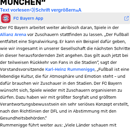
ÜNCHEN“
Text vorlesen
Schrift vergrößern
FC Bayern App
Der FC Bayern arbeitet weiter akribisch daran, Spiele in der
Allianz Arena
vor Zuschauern stattfinden zu lassen. „Der Fußball
entfaltet eine Signalwirkung. Er kann ein Beispiel dafür geben,
wie wir insgesamt in unserer Gesellschaft die nächsten Schritte
in dieser herausfordernden Zeit angehen. Das gilt auch jetzt bei
der teilweisen Rückkehr von Fans in die Stadien“, sagt der
Vorstandsvorsitzende
Karl-Heinz Rummenigge
, „Fußball ist eine
lebendige Kultur, die für Atmosphäre und Emotion steht – und
dafür brauchen wir Zuschauer in den Stadien. Der FC Bayern
wünscht sich, Spiele wieder mit Zuschauern organisieren zu
dürfen. Dazu haben wir mit größter Sorgfalt und größtem
Verantwortungsbewusstsein ein sehr seriöses Konzept erstellt,
nach den Richtlinien der DFL und in Abstimmung mit den
Gesundheitsbehörden.“
Rummenigge führt weiter aus: „Viele Länder schauen mit