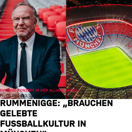
HYGIENE-KONZEPT IN DER ALLIANZ ARENA
Fr., 04.09.2020, 12:00 UTC
RUMMENIGGE: „BRAUCHEN
GELEBTE
FUSSBALLKULTUR IN M