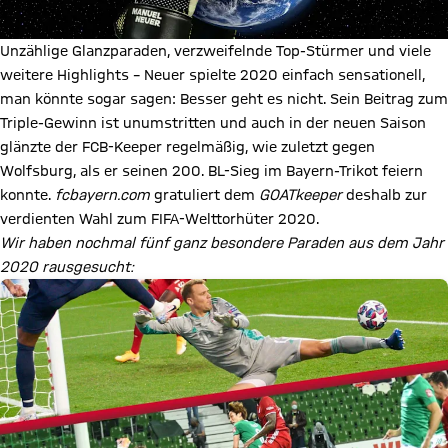
Unzählige Glanzparaden, verzweifelnde Top-Stürmer und viele
weitere Highlights – Neuer spielte 2020 einfach sensationell,
man könnte sogar sagen: Besser geht es nicht. Sein Beitrag zum
Triple-Gewinn ist unumstritten und auch in der neuen Saison
glänzte der FCB-Keeper regelmäßig, wie zuletzt gegen
Wolfsburg, als er seinen 200. BL-Sieg im Bayern-Trikot feiern
konnte.
fcbayern.com
gratuliert dem
GOATkeeper
deshalb zur
verdienten Wahl zum FIFA-Welttorhüter 2020.
Wir haben nochmal fünf ganz besondere Paraden aus dem Jahr
2020 rausgesucht: