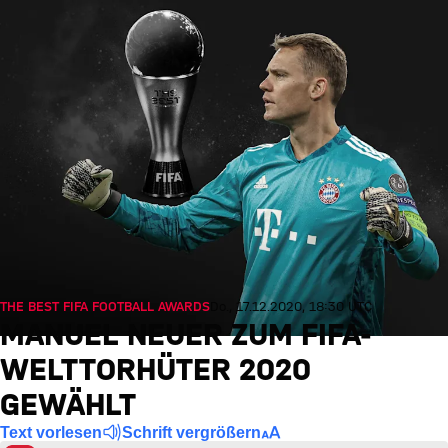
THE BEST FIFA FOOTBALL AWARDS
Do., 17.12.2020, 18:30 UTC
MANUEL NEUER ZUM FIFA-
WELTTORHÜTER 2020
GEWÄHLT
Text vorlesen
Schrift vergrößern