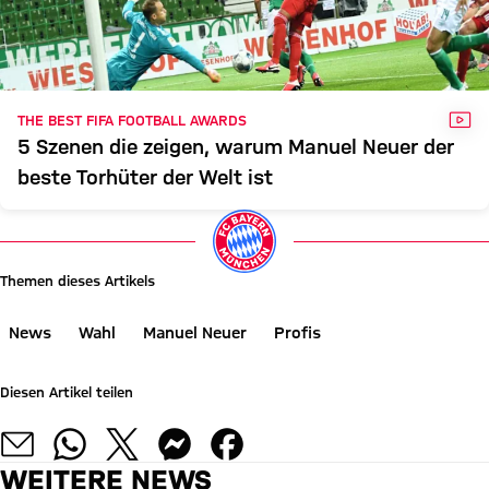
VID
THE BEST FIFA FOOTBALL AWARDS
5 Szenen die zeigen, warum Manuel Neuer der
beste Torhüter der Welt ist
Themen dieses Artikels
News
Wahl
Manuel Neuer
Profis
Diesen Artikel teilen
WEITERE NEWS