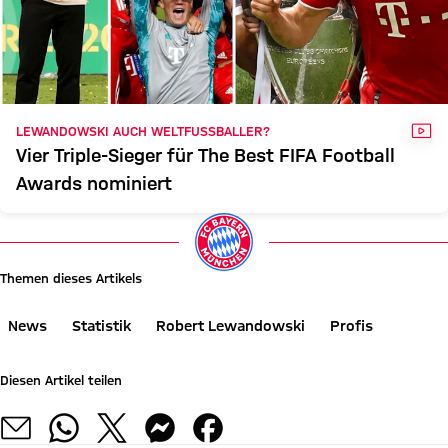
VID
LEWANDOWSKI AUCH WELTFUSSBALLER?
Vier Triple-Sieger für The Best FIFA Football
Awards nominiert
Themen dieses Artikels
News
Statistik
Robert Lewandowski
Profis
Diesen Artikel teilen