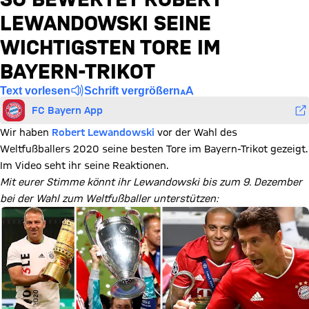
LEWANDOWSKI SEINE
WICHTIGSTEN TORE IM
BAYERN-TRIKOT
Text vorlesen
Schrift vergrößern
FC Bayern App
Wir haben
Robert Lewandowski
vor der Wahl des
Weltfußballers 2020 seine besten Tore im Bayern-Trikot gezeigt.
Im Video seht ihr seine Reaktionen.
Mit eurer Stimme könnt ihr Lewandowski bis zum 9. Dezember
bei der Wahl zum Weltfußballer unterstützen: