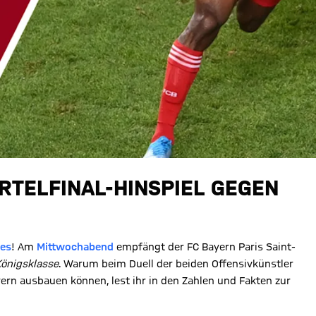
RTELFINAL-HINSPIEL GEGEN
es
! Am
Mittwochabend
empfängt der FC Bayern Paris Saint-
önigsklasse
. Warum beim Duell der beiden Offensivkünstler
ern ausbauen können, lest ihr in den Zahlen und Fakten zur