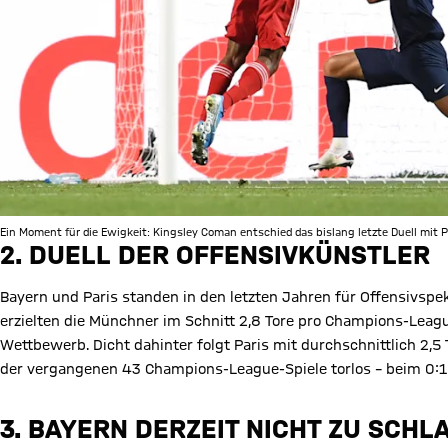
Ein Moment für die Ewigkeit: Kingsley Coman entschied das bislang letzte Duell mit Pa
2. DUELL DER OFFENSIVKÜNSTLER
Bayern und Paris standen in den letzten Jahren für Offensivspek
erzielten die Münchner im Schnitt 2,8 Tore pro Champions-Leag
Wettbewerb. Dicht dahinter folgt Paris mit durchschnittlich 2,5 T
der vergangenen 43 Champions-League-Spiele torlos – beim 0:1 
3. BAYERN DERZEIT NICHT ZU SCHL