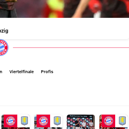
pzig
in
Viertelfinale
Profis