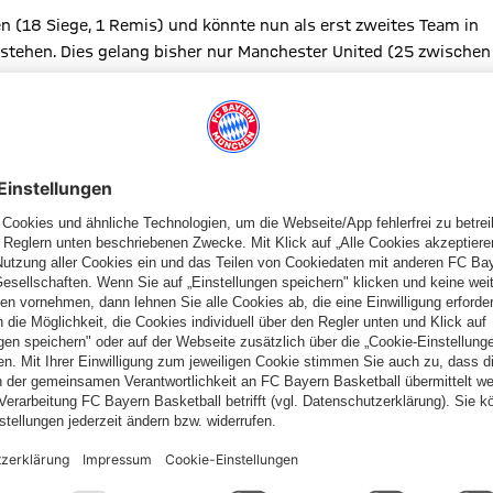
n (18 Siege, 1 Remis) und könnte nun als erst zweites Team in
stehen. Dies gelang bisher nur Manchester United (25 zwischen