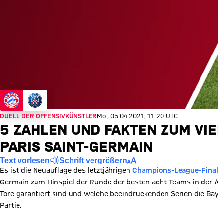
DUELL DER OFFENSIVKÜNSTLER
Mo., 05.04.2021, 11:20 UTC
5 ZAHLEN UND FAKTEN ZUM VIE
PARIS SAINT-GERMAIN
Text vorlesen
Schrift vergrößern
Es ist die Neuauflage des letztjährigen
Champions-League-Final
Germain zum Hinspiel der Runde der besten acht Teams in der
K
Tore garantiert sind und welche beeindruckenden Serien die Bay
Partie.