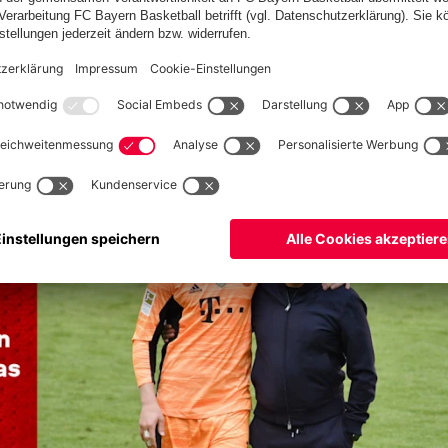
chaft als Gegner, da kann man ausscheiden. Natürlich ist das
reichste Mannschaft in der Geschichte des FC Bayern geworden
en von den Jungs über eine so lange Zeit Seite an Seite gespielt
rlich auch sehr schade, dass der eine oder andere den Verein im