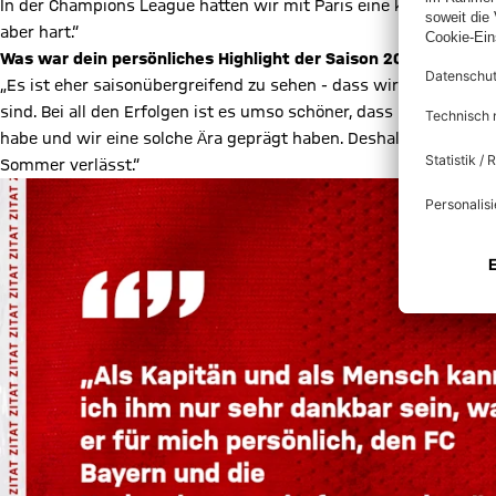
In der Champions League hatten wir mit Paris eine klasse Manns
aber hart.“
Was war dein persönliches Highlight der Saison 2020/21?
„Es ist eher saisonübergreifend zu sehen - dass wir die erfolg
sind. Bei all den Erfolgen ist es umso schöner, dass ich mit viel
habe und wir eine solche Ära geprägt haben. Deshalb ist es natü
Sommer verlässt.“