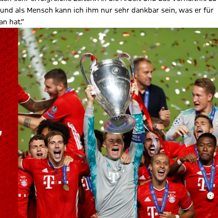
und als Mensch kann ich ihm nur sehr dankbar sein, was er für
n hat.“