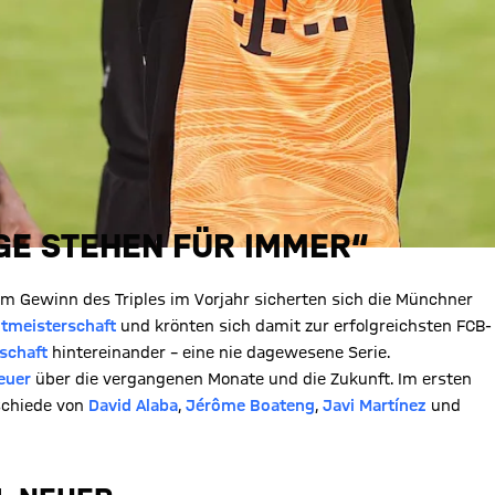
GE STEHEN FÜR IMMER“
em Gewinn des Triples im Vorjahr sicherten sich die Münchner
ltmeisterschaft
und krönten sich damit zur erfolgreichsten FCB-
schaft
hintereinander – eine nie dagewesene Serie.
euer
über die vergangenen Monate und die Zukunft. Im ersten
bschiede von
David Alaba
,
Jérôme Boateng
,
Javi Martínez
und