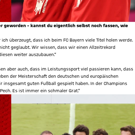
r geworden – kannst du eigentlich selbst noch fassen, wie
ich überzeugt, dass ich beim FC Bayern viele Titel holen werde.
nicht geglaubt. Wir wissen, dass wir einen Allzeitrekord
 diesen weiter auszubauen.“
en aber auch, dass im Leistungssport viel passieren kann, dass
 neben der Meisterschaft den deutschen und europäischen
r insgesamt guten Fußball gespielt haben. In der Champions
Pech. Es ist immer ein schmaler Grat.“