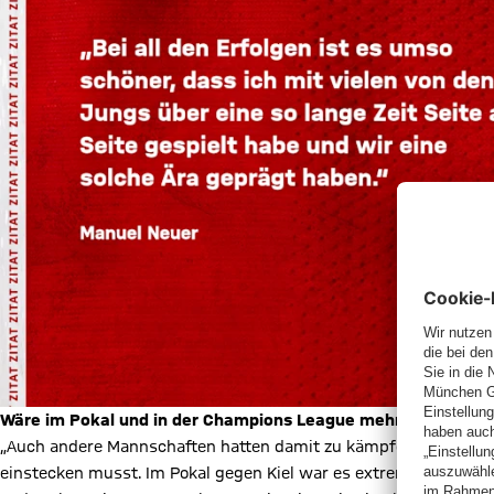
Wäre im Pokal und in der Champions League mehr drin gewe
„Auch andere Mannschaften hatten damit zu kämpfen. Irgendwann
einstecken musst. Im Pokal gegen Kiel war es extrem bitter mi