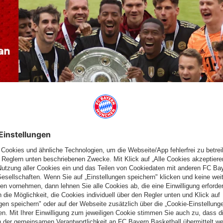
sen, wenn mehr Zeit zur Regeneration gewesen wäre?
 ist es einfach so, dass du die eine oder andere Niederlage
t dem Gegentor in der Nachspielzeit und dem Elfmeterschießen.