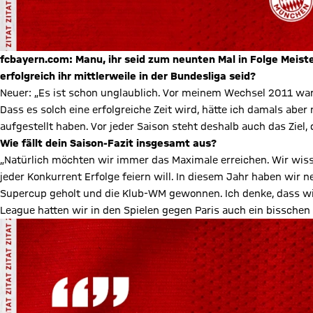
fcbayern.com: Manu, ihr seid zum neunten Mal in Folge Meiste
erfolgreich ihr mittlerweile in der Bundesliga seid?
Neuer: „Es ist schon unglaublich. Vor meinem Wechsel 2011 war 
Dass es solch eine erfolgreiche Zeit wird, hätte ich damals aber 
aufgestellt haben. Vor jeder Saison steht deshalb auch das Ziel,
Wie fällt dein Saison-Fazit insgesamt aus?
„Natürlich möchten wir immer das Maximale erreichen. Wir wiss
jeder Konkurrent Erfolge feiern will. In diesem Jahr haben wir
Supercup geholt und die Klub-WM gewonnen. Ich denke, dass wi
League hatten wir in den Spielen gegen Paris auch ein bisschen 