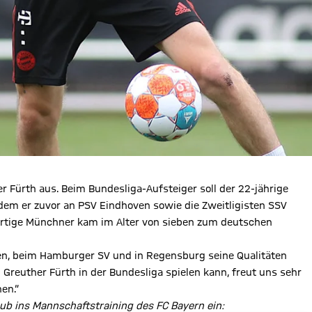
er Fürth aus. Beim Bundesliga-Aufsteiger soll der 22-jährige
dem er zuvor an PSV Eindhoven sowie die Zweitligisten SSV
rtige Münchner kam im Alter von sieben zum deutschen
ven, beim Hamburger SV und in Regensburg seine Qualitäten
g Greuther Fürth in der Bundesliga spielen kann, freut uns sehr
en.“
b ins Mannschaftstraining des FC Bayern ein: