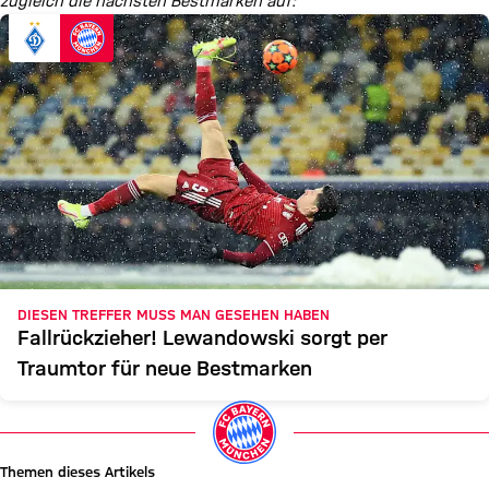
zugleich die nächsten Bestmarken auf:
DIESEN TREFFER MUSS MAN GESEHEN HABEN
Fallrückzieher! Lewandowski sorgt per
Traumtor für neue Bestmarken
Themen dieses Artikels