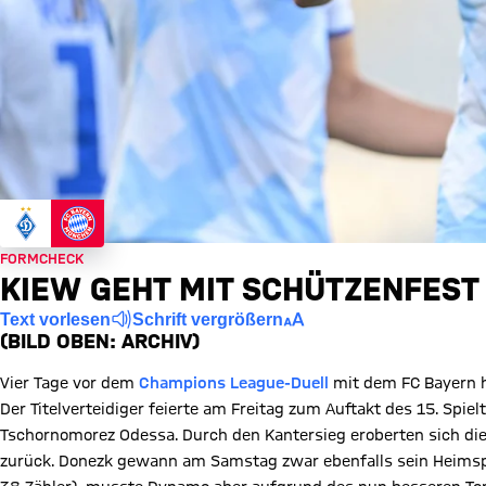
FORMCHECK
KIEW GEHT MIT SCHÜTZENFEST
Text vorlesen
Schrift vergrößern
(BILD OBEN: ARCHIV)
Vier Tage vor dem
Champions League-Duell
mit dem FC Bayern h
Der Titelverteidiger feierte am Freitag zum Auftakt des 15. Spiel
Tschornomorez Odessa. Durch den Kantersieg eroberten sich die
zurück. Donezk gewann am Samstag zwar ebenfalls sein Heimspi