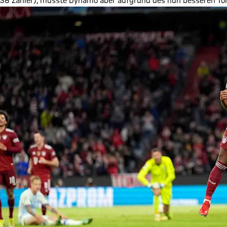
38 Zähler), musste Dynamo aber aufgrund des nun besseren Torv