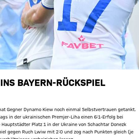
 INS BAYERN-RÜCKSPIEL
at Gegner Dynamo Kiew noch einmal Selbstvertrauen getankt.
tags in der ukrainischen Premjer-Liha einen 6:1-Erfolg bei
 Hauptstädter Platz 1 in der Ukraine von Schachtar Donezk
el gegen Ruch Lwiw mit 2:0 und zog nach Punkten gleich (je