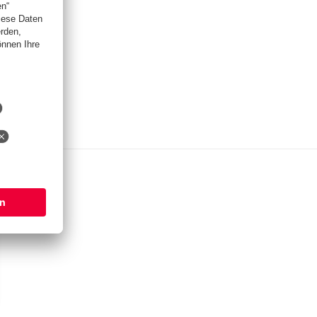
mkarten