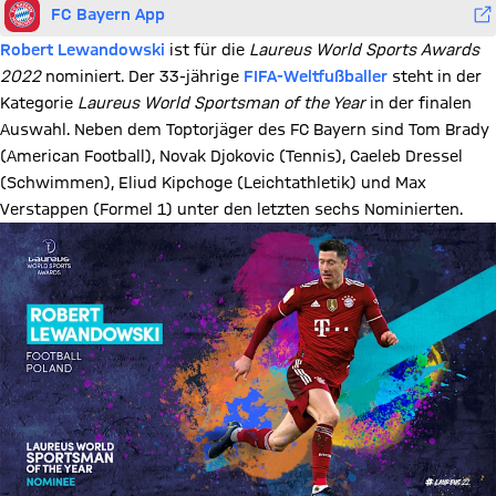
FC Bayern App
Robert Lewandowski
ist für die
Laureus World Sports Awards
2022
nominiert. Der 33-jährige
FIFA-Weltfußballer
steht in der
Kategorie
Laureus World Sportsman of the Year
in der finalen
Auswahl. Neben dem Toptorjäger des FC Bayern sind Tom Brady
(American Football), Novak Djokovic (Tennis), Caeleb Dressel
(Schwimmen), Eliud Kipchoge (Leichtathletik) und Max
Verstappen (Formel 1) unter den letzten sechs Nominierten.