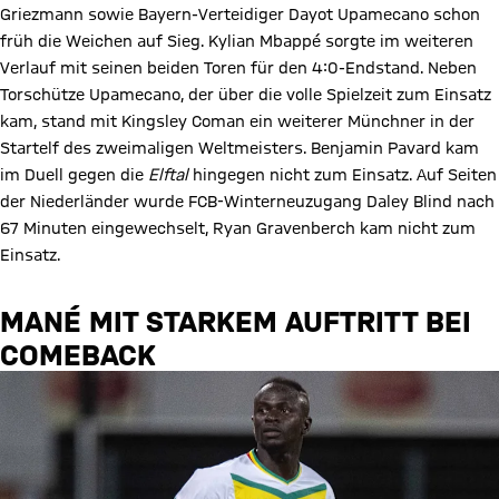
Griezmann sowie Bayern-Verteidiger Dayot Upamecano schon
früh die Weichen auf Sieg. Kylian Mbappé sorgte im weiteren
Verlauf mit seinen beiden Toren für den 4:0-Endstand. Neben
Torschütze Upamecano, der über die volle Spielzeit zum Einsatz
kam, stand mit Kingsley Coman ein weiterer Münchner in der
Startelf des zweimaligen Weltmeisters. Benjamin Pavard kam
im Duell gegen die
Elftal
hingegen nicht zum Einsatz. Auf Seiten
der Niederländer wurde FCB-Winterneuzugang Daley Blind nach
67 Minuten eingewechselt, Ryan Gravenberch kam nicht zum
Einsatz.
MANÉ MIT STARKEM AUFTRITT BEI
COMEBACK