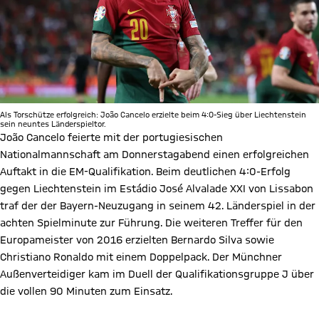
Als Torschütze erfolgreich: João Cancelo erzielte beim 4:0-Sieg über Liechtenstein
sein neuntes Länderspieltor.
João Cancelo feierte mit der portugiesischen
Nationalmannschaft am Donnerstagabend einen erfolgreichen
Auftakt in die EM-Qualifikation. Beim deutlichen 4:0-Erfolg
gegen Liechtenstein im Estádio José Alvalade XXI von Lissabon
traf der der Bayern-Neuzugang in seinem 42. Länderspiel in der
achten Spielminute zur Führung. Die weiteren Treffer für den
Europameister von 2016 erzielten Bernardo Silva sowie
Christiano Ronaldo mit einem Doppelpack. Der Münchner
Außenverteidiger kam im Duell der Qualifikationsgruppe J über
die vollen 90 Minuten zum Einsatz.