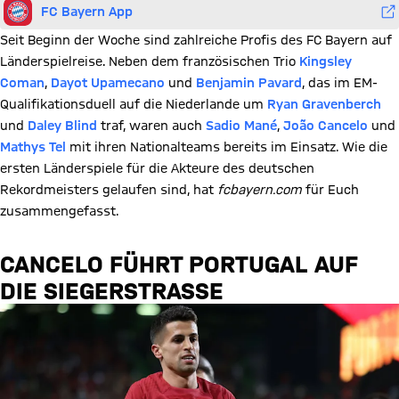
FC Bayern App
Seit Beginn der Woche sind zahlreiche Profis des FC Bayern auf
Länderspielreise. Neben dem französischen Trio
Kingsley
Coman
,
Dayot Upamecano
und
Benjamin Pavard
, das im EM-
Qualifikationsduell auf die Niederlande um
Ryan Gravenberch
und
Daley Blind
traf, waren auch
Sadio Mané
,
João Cancelo
und
Mathys Tel
mit ihren Nationalteams bereits im Einsatz. Wie die
ersten Länderspiele für die Akteure des deutschen
Rekordmeisters gelaufen sind, hat
fcbayern.com
für Euch
zusammengefasst.
CANCELO FÜHRT PORTUGAL AUF
DIE SIEGERSTRASSE