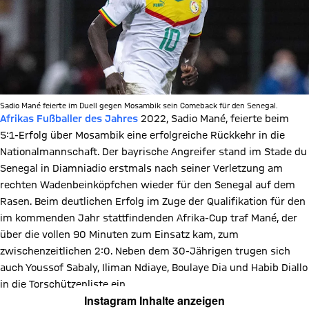
Sadio Mané feierte im Duell gegen Mosambik sein Comeback für den Senegal.
Afrikas Fußballer des Jahres
2022, Sadio Mané, feierte beim
5:1-Erfolg über Mosambik eine erfolgreiche Rückkehr in die
Nationalmannschaft. Der bayrische Angreifer stand im Stade du
Senegal in Diamniadio erstmals nach seiner Verletzung am
rechten Wadenbeinköpfchen wieder für den Senegal auf dem
Rasen. Beim deutlichen Erfolg im Zuge der Qualifikation für den
im kommenden Jahr stattfindenden Afrika-Cup traf Mané, der
über die vollen 90 Minuten zum Einsatz kam, zum
zwischenzeitlichen 2:0. Neben dem 30-Jährigen trugen sich
auch Youssof Sabaly, Iliman Ndiaye, Boulaye Dia und Habib Diallo
in die Torschützenliste ein.
Instagram Inhalte anzeigen