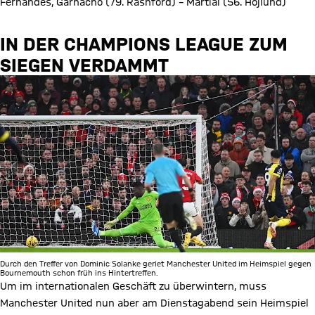
Fernandes, Garnacho (79. Rashford) – Martial (56. Höjlund)
IN DER CHAMPIONS LEAGUE ZUM
SIEGEN VERDAMMT
Durch den Treffer von Dominic Solanke geriet Manchester United im Heimspiel gegen
Bournemouth schon früh ins Hintertreffen.
Um im internationalen Geschäft zu überwintern, muss
Manchester United nun aber am Dienstagabend sein Heimspiel