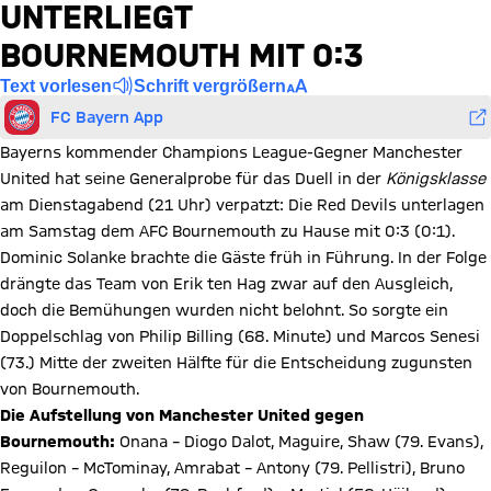
UNTERLIEGT
BOURNEMOUTH MIT 0:3
Text vorlesen
Schrift vergrößern
FC Bayern App
Bayerns kommender Champions League-Gegner Manchester
United hat seine Generalprobe für das Duell in der
Königsklasse
am Dienstagabend (21 Uhr) verpatzt: Die Red Devils unterlagen
am Samstag dem AFC Bournemouth zu Hause mit 0:3 (0:1).
Dominic Solanke brachte die Gäste früh in Führung. In der Folge
drängte das Team von Erik ten Hag zwar auf den Ausgleich,
doch die Bemühungen wurden nicht belohnt. So sorgte ein
Doppelschlag von Philip Billing (68. Minute) und Marcos Senesi
(73.) Mitte der zweiten Hälfte für die Entscheidung zugunsten
von Bournemouth.
Die Aufstellung von Manchester United gegen
Bournemouth:
Onana – Diogo Dalot, Maguire, Shaw (79. Evans),
Reguilon – McTominay, Amrabat – Antony (79. Pellistri), Bruno