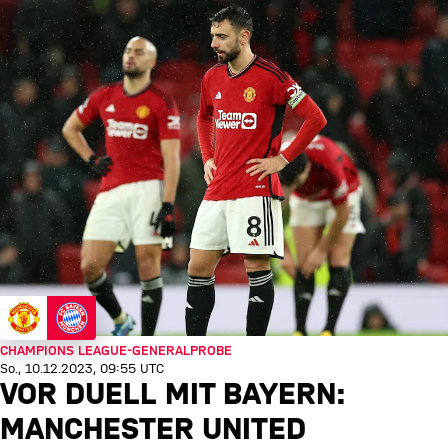
CHAMPIONS LEAGUE-GENERALPROBE
So., 10.12.2023, 09:55 UTC
VOR DUELL MIT BAYERN:
MANCHESTER UNITED