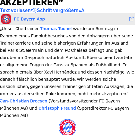
AKZEPTIEREN“
Text vorlesen
Schrift vergrößern
FC Bayern App
„Unser Cheftrainer
Thomas Tuchel
wurde am Sonntag im
Rahmen eines Fanclubbesuches von den Anhängern über seine
Trainerkarriere und seine bisherigen Erfahrungen im Ausland
bei Paris St. Germain und dem FC Chelsea befragt und gab
darüber im Gespräch natürlich Auskunft. Ebenso beantwortete
er allgemeine Fragen der Fans zu Spanien als Fußballland. Er
sprach niemals über Xavi Hernández und dessen Nachfolge, wie
danach fälschlich behauptet wurde. Wir werden solche
unsachlichen, gegen unseren Trainer gerichteten Aussagen, die
immer aus derselben Ecke kommen, nicht mehr akzeptieren.“
Jan-Christian Dreesen
(Vorstandsvorsitzender FC Bayern
München AG) und
Christoph Freund
(Sportdirektor FC Bayern
München AG)