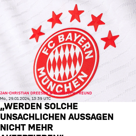
JAN-CHRISTIAN DREESEN & CHRISTOPH FREUND
Mo., 29.01.2024, 13:39 UTC
„WERDEN SOLCHE
UNSACHLICHEN AUSSAGEN
NICHT MEHR