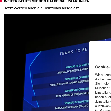
WEITER GEHT’S MIT DEN HALBFINAL-PAARUNGEN
Jetzt werden auch die Halbfinals ausgelost.