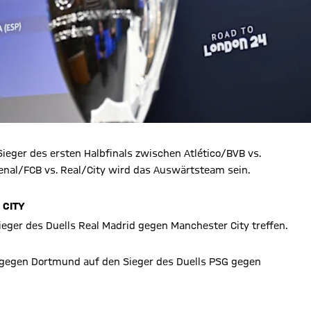
ieger des ersten Halbfinals zwischen Atlético/BVB vs.
senal/FCB vs. Real/City wird das Auswärtsteam sein.
 CITY
eger des Duells Real Madrid gegen Manchester City treffen.
ico gegen Dortmund auf den Sieger des Duells PSG gegen