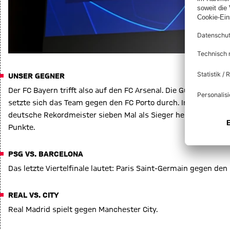
UNSER GEGNER
Der FC Bayern trifft also auf den FC Arsenal. Die Gunners rangi
setzte sich das Team gegen den FC Porto durch. In insgesam
deutsche Rekordmeister sieben Mal als Sieger hervor. Dreimal
Punkte.
PSG VS. BARCELONA
Das letzte Viertelfinale lautet: Paris Saint-Germain gegen den
REAL VS. CITY
Real Madrid spielt gegen Manchester City.