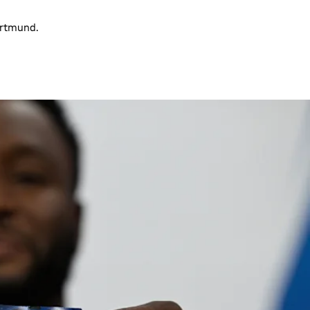
Dortmund.