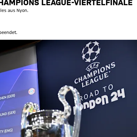
CHAMPIONS LEAGUE-VIERTELFINALE
les aus Nyon.
beendet.