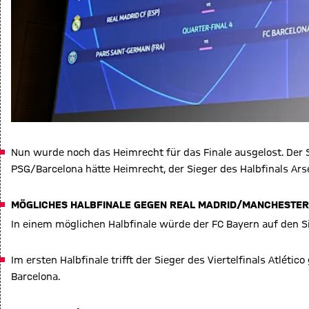
Nun wurde noch das Heimrecht für das Finale ausgelost. Der S
PSG/Barcelona hätte Heimrecht, der Sieger des Halbfinals Ar
MÖGLICHES HALBFINALE GEGEN REAL MADRID/MANCHESTER
In einem möglichen Halbfinale würde der FC Bayern auf den Si
Im ersten Halbfinale trifft der Sieger des Viertelfinals Atlét
Barcelona.