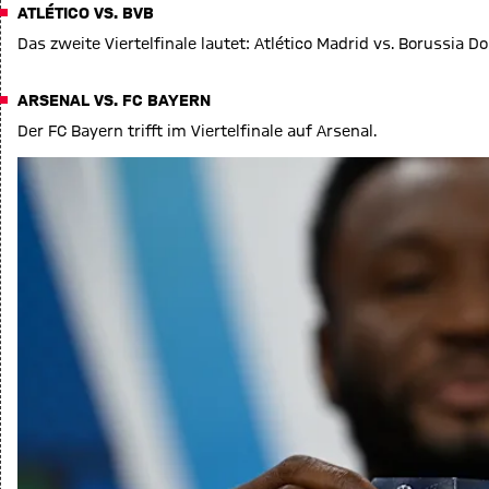
ATLÉTICO VS. BVB
Das zweite Viertelfinale lautet: Atlético Madrid vs. Borussia 
ARSENAL VS. FC BAYERN
Der FC Bayern trifft im Viertelfinale auf Arsenal.