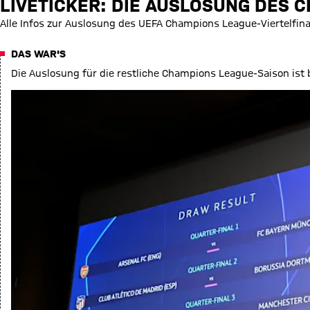
LIVETICKER: DIE AUSLOSUNG DES 
Alle Infos zur Auslosung des UEFA Champions League-Viertelfina
DAS WAR'S
Die Auslosung für die restliche Champions League-Saison ist 