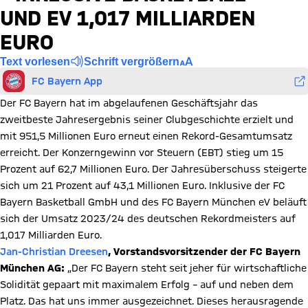
UND EV 1,017 MILLIARDEN
EURO
Text vorlesen
Schrift vergrößern
FC Bayern App
Der FC Bayern hat im abgelaufenen Geschäftsjahr das
zweitbeste Jahresergebnis seiner Clubgeschichte erzielt und
mit 951,5 Millionen Euro erneut einen Rekord-Gesamtumsatz
erreicht. Der Konzerngewinn vor Steuern (EBT) stieg um 15
Prozent auf 62,7 Millionen Euro. Der Jahresüberschuss steigerte
sich um 21 Prozent auf 43,1 Millionen Euro. Inklusive der FC
Bayern Basketball GmbH und des FC Bayern München eV beläuft
sich der Umsatz 2023/24 des deutschen Rekordmeisters auf
1,017 Milliarden Euro.
Jan-Christian Dreesen
, Vorstandsvorsitzender der FC Bayern
München AG:
„Der FC Bayern steht seit jeher für wirtschaftliche
Solidität gepaart mit maximalem Erfolg – auf und neben dem
Platz. Das hat uns immer ausgezeichnet. Dieses herausragende