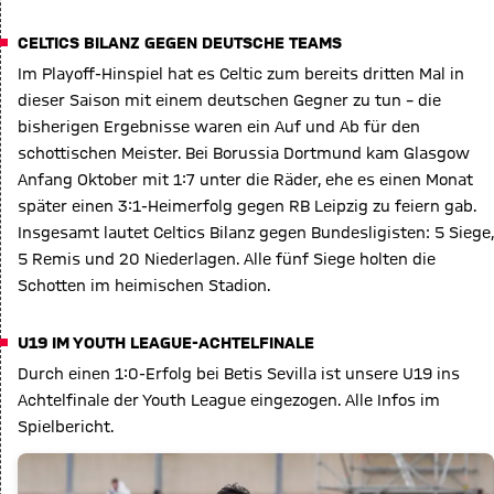
CELTICS BILANZ GEGEN DEUTSCHE TEAMS
Im Playoff-Hinspiel hat es Celtic zum bereits dritten Mal in
dieser Saison mit einem deutschen Gegner zu tun – die
bisherigen Ergebnisse waren ein Auf und Ab für den
schottischen Meister. Bei Borussia Dortmund kam Glasgow
Anfang Oktober mit 1:7 unter die Räder, ehe es einen Monat
später einen 3:1-Heimerfolg gegen RB Leipzig zu feiern gab.
Insgesamt lautet Celtics Bilanz gegen Bundesligisten: 5 Siege,
5 Remis und 20 Niederlagen. Alle fünf Siege holten die
Schotten im heimischen Stadion.
U19 IM YOUTH LEAGUE-ACHTELFINALE
Durch einen 1:0-Erfolg bei Betis Sevilla ist unsere U19 ins
Achtelfinale der Youth League eingezogen. Alle Infos im
Spielbericht.