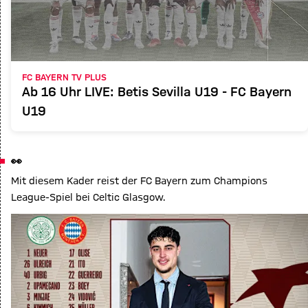
FC BAYERN TV PLUS
Ab 16 Uhr LIVE: Betis Sevilla U19 - FC Bayern
U19
👀
Mit diesem Kader reist der FC Bayern zum Champions
League-Spiel bei Celtic Glasgow.