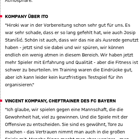
Atmosphäre."
KOMPANY ÜBER ITO
"Hiroki war in der Vorbereitung schon sehr gut für uns. Es
war sehr schade, dass er so lang gefehlt hat, wie auch Josip
Stanišić. Schön ist auch, dass wir das nie als Ausrede genutzt
haben - jetzt sind sie dabei und wir spüren, wir können
endlich ein wenig atmen in diesem Bereich. Wir haben jetzt
mehr Spieler mit Erfahrung und Qualität - aber die Fitness ist
schwer zu beurteilen. Im Training waren die Eindrücke gut,
aber ich kann leider kein kurzfristiges Testspiel für ihn
organisieren."
VINCENT KOMPANY, CHEFTRAINER DES FC BAYERN
"Ich glaube, wir spielen gegen eine Mannschaft, die die
Gewohnheit hat, viel zu gewinnen. Und die Spiele mit der
Offensive zu entscheiden. Sie sind es gewöhnt, Tore zu
machen - das Vertrauen nimmt man auch in die großen