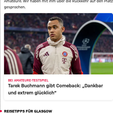
Amateure. Wir haben mit ihm über die Rückkehr auf den Platz
gesprochen.
BEI AMATEURE-TESTSPIEL
Tarek Buchmann gibt Comeback: „Dankbar
und extrem glücklich“
REISETIPPS FÜR GLASGOW