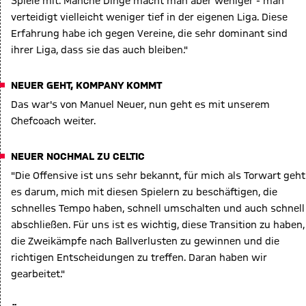
Spiele mit. Manche Dinge macht man aber weniger - man
verteidigt vielleicht weniger tief in der eigenen Liga. Diese
Erfahrung habe ich gegen Vereine, die sehr dominant sind
ihrer Liga, dass sie das auch bleiben."
NEUER GEHT, KOMPANY KOMMT
Das war's von Manuel Neuer, nun geht es mit unserem
Chefcoach weiter.
NEUER NOCHMAL ZU CELTIC
"Die Offensive ist uns sehr bekannt, für mich als Torwart geht
es darum, mich mit diesen Spielern zu beschäftigen, die
schnelles Tempo haben, schnell umschalten und auch schnell
abschließen. Für uns ist es wichtig, diese Transition zu haben,
die Zweikämpfe nach Ballverlusten zu gewinnen und die
richtigen Entscheidungen zu treffen. Daran haben wir
gearbeitet."