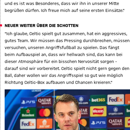
und es ist was Besonderes, dass wir ihn in unserer Mitte
begrüßen dürfen. Ich freue mich auf seine ersten Einsätze."
NEUER WEITER ÜBER DIE SCHOTTEN
"Ich glaube, Celtic spielt gut zusammen, hat ein aggressives,
gutes Team. Wir müssen das Pressing durchbrechen, müssen
versuchen, unseren Angriffsfußball zu spielen. Das fängt
beim Aufbauspiel an, dass wir hellwach sind, das kann bei
dieser Atmosphäre für ein bisschen Nervosität sorgen -
darauf sind wir vorbereitet. Celtic spielt nicht gern gegen den
Ball, daher wollen wir das Angriffsspiel so gut wie möglich
Richtung Celtic-Box aufbauen und Chancen kreieren."