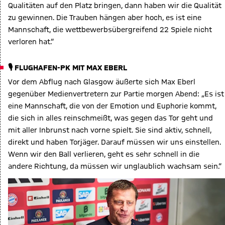
Qualitäten auf den Platz bringen, dann haben wir die Qualität
zu gewinnen. Die Trauben hängen aber hoch, es ist eine
Mannschaft, die wettbewerbsübergreifend 22 Spiele nicht
verloren hat.“
🎙️ FLUGHAFEN-PK MIT MAX EBERL
Vor dem Abflug nach Glasgow äußerte sich Max Eberl
gegenüber Medienvertretern zur Partie morgen Abend: „Es ist
eine Mannschaft, die von der Emotion und Euphorie kommt,
die sich in alles reinschmeißt, was gegen das Tor geht und
mit aller Inbrunst nach vorne spielt. Sie sind aktiv, schnell,
direkt und haben Torjäger. Darauf müssen wir uns einstellen.
Wenn wir den Ball verlieren, geht es sehr schnell in die
andere Richtung, da müssen wir unglaublich wachsam sein.“