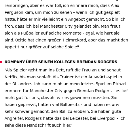
reinbringen, aber es war toll, ich erinnere mich, dass Alex
Ferguson kam, um mich zu sehen - wenn ich gut gespielt
hätte, hätte er mir vielleicht ein Angebot gemacht. So bin ich
froh, dass ich bei Manchester City gelandet bin. Man freut
sich als Fußballer auf solche Momente - egal, wie hart sie
sind. Celtic hat einen großen Heimrekord, aber das macht den
Appetit nur größer auf solche Spiele."
KOMPANY ÜBER SEINEN KOLLEGEN BRENDAN RODGERS
"Als Spieler geht man ins Bett, ruft die Frau an und schaut
Netflix, bis man schläft. Als Trainer ist ein Auswärtsspiel in
der CL anders. Ich kann mich an mein letztes Spiel im Etihad
erinnern für Manchester City gegen Brendan Rodgers - es lief
nicht gut für uns, obwohl wir es gewinnen mussten. Sie
haben gepresst, hatten viel Ballbesitz - und haben es uns
sehr schwer gemacht, den Ball zu erobern. Sie haben gute
Angreifer, Rodgers hatte das bei Leicester, bei Liverpool - ich
sehe diese Handschrift auch hier."