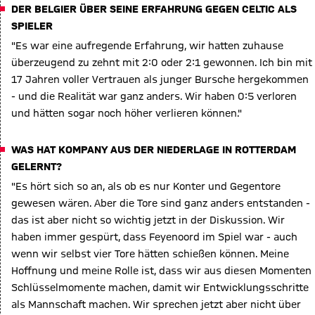
DER BELGIER ÜBER SEINE ERFAHRUNG GEGEN CELTIC ALS
SPIELER
"Es war eine aufregende Erfahrung, wir hatten zuhause
überzeugend zu zehnt mit 2:0 oder 2:1 gewonnen. Ich bin mit
17 Jahren voller Vertrauen als junger Bursche hergekommen
- und die Realität war ganz anders. Wir haben 0:5 verloren
und hätten sogar noch höher verlieren können."
WAS HAT KOMPANY AUS DER NIEDERLAGE IN ROTTERDAM
GELERNT?
"Es hört sich so an, als ob es nur Konter und Gegentore
gewesen wären. Aber die Tore sind ganz anders entstanden -
das ist aber nicht so wichtig jetzt in der Diskussion. Wir
haben immer gespürt, dass Feyenoord im Spiel war - auch
wenn wir selbst vier Tore hätten schießen können. Meine
Hoffnung und meine Rolle ist, dass wir aus diesen Momenten
Schlüsselmomente machen, damit wir Entwicklungsschritte
als Mannschaft machen. Wir sprechen jetzt aber nicht über