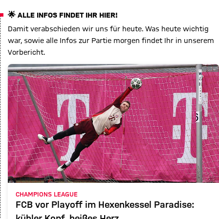
🌟 ALLE INFOS FINDET IHR HIER!
Damit verabschieden wir uns für heute. Was heute wichtig
war, sowie alle Infos zur Partie morgen findet Ihr in unserem
Vorbericht.
CHAMPIONS LEAGUE
FCB vor Playoff im Hexenkessel Paradise:
kühler Kopf, heißes Herz