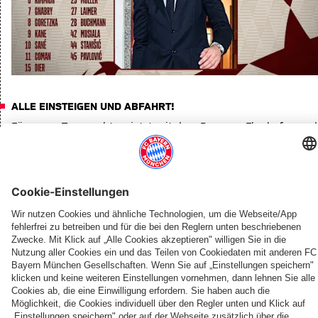
ALLE EINSTEIGEN UND ABFAHRT!
Für unser Team geht es jetzt mit dem Bus zum Flughafen und
dann weiter nach Glasgow.