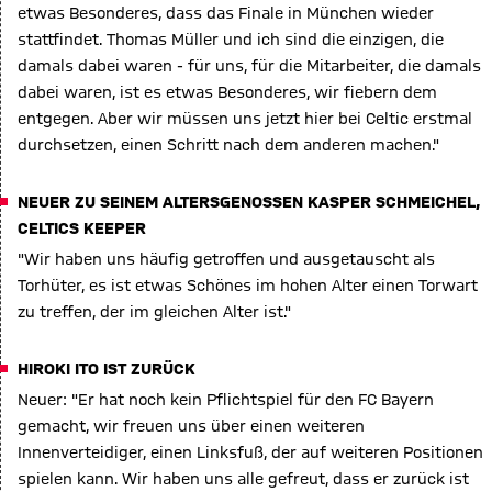
etwas Besonderes, dass das Finale in München wieder
stattfindet. Thomas Müller und ich sind die einzigen, die
damals dabei waren - für uns, für die Mitarbeiter, die damals
dabei waren, ist es etwas Besonderes, wir fiebern dem
entgegen. Aber wir müssen uns jetzt hier bei Celtic erstmal
durchsetzen, einen Schritt nach dem anderen machen."
NEUER ZU SEINEM ALTERSGENOSSEN KASPER SCHMEICHEL,
CELTICS KEEPER
"Wir haben uns häufig getroffen und ausgetauscht als
Torhüter, es ist etwas Schönes im hohen Alter einen Torwart
zu treffen, der im gleichen Alter ist."
HIROKI ITO IST ZURÜCK
Neuer: "Er hat noch kein Pflichtspiel für den FC Bayern
gemacht, wir freuen uns über einen weiteren
Innenverteidiger, einen Linksfuß, der auf weiteren Positionen
spielen kann. Wir haben uns alle gefreut, dass er zurück ist