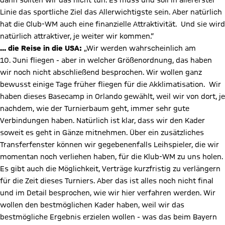
dann sollten wir das nicht tun. Es muss und soll in allererster
Linie das sportliche Ziel das Allerwichtigste sein. Aber natürlich
hat die Club-WM auch eine finanzielle Attraktivität. Und sie wird
natürlich attraktiver, je weiter wir kommen.“
… die Reise in die USA:
„Wir werden wahrscheinlich am
10. Juni fliegen - aber in welcher Größenordnung, das haben
wir noch nicht abschließend besprochen. Wir wollen ganz
bewusst einige Tage früher fliegen für die Akklimatisation. Wir
haben dieses Basecamp in Orlando gewählt, weil wir von dort, je
nachdem, wie der Turnierbaum geht, immer sehr gute
Verbindungen haben. Natürlich ist klar, dass wir den Kader
soweit es geht in Gänze mitnehmen. Über ein zusätzliches
Transferfenster können wir gegebenenfalls Leihspieler, die wir
momentan noch verliehen haben, für die Klub-WM zu uns holen.
Es gibt auch die Möglichkeit, Verträge kurzfristig zu verlängern
für die Zeit dieses Turniers. Aber das ist alles noch nicht final
und im Detail besprochen, wie wir hier verfahren werden. Wir
wollen den bestmöglichen Kader haben, weil wir das
bestmögliche Ergebnis erzielen wollen - was das beim Bayern