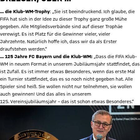
… die Klub-WM-Trophy
: „Sie ist beeindruckend. Ich glaube, die
FIFA hat sich in der Idee zu dieser Trophy ganz große Mühe
gegeben. Alle Mitgliedsverbände sind auf dieser Trophäe
verewigt. Es ist Platz für die Gewinner vieler, vieler
Jahrzehnte. Natürlich hoffe ich, dass wir da als Erster
draufstehen werden.“
… 125 Jahre FC Bayern und die Klub-WM:
„Dass die FIFA Klub-
WM in neuem Format in unserem Jubiläumsjahr stattfindet, das
ist Zufall. Es ist immer etwas Besonderes, wenn das erste Mal
ein Turnier stattfindet, das es so noch nicht gegeben hat. Alle
Spieler sind heiß. Sie wollen nicht nur teilnehmen, sie wollen
auch gewinnen! Und das alles in unserem
125. Vereinsjubiläumsjahr – das ist schon etwas Besonderes.“