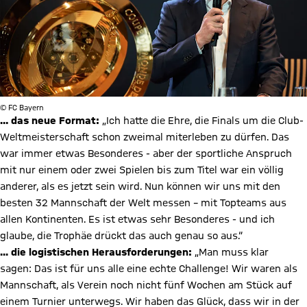
© FC Bayern
… das neue Format:
„Ich hatte die Ehre, die Finals um die Club-
Weltmeisterschaft schon zweimal miterleben zu dürfen. Das
war immer etwas Besonderes - aber der sportliche Anspruch
mit nur einem oder zwei Spielen bis zum Titel war ein völlig
anderer, als es jetzt sein wird. Nun können wir uns mit den
besten 32 Mannschaft der Welt messen – mit Topteams aus
allen Kontinenten. Es ist etwas sehr Besonderes - und ich
glaube, die Trophäe drückt das auch genau so aus.“
... die logistischen Herausforderungen:
„Man muss klar
sagen: Das ist für uns alle eine echte Challenge! Wir waren als
Mannschaft, als Verein noch nicht fünf Wochen am Stück auf
einem Turnier unterwegs. Wir haben das Glück, dass wir in der