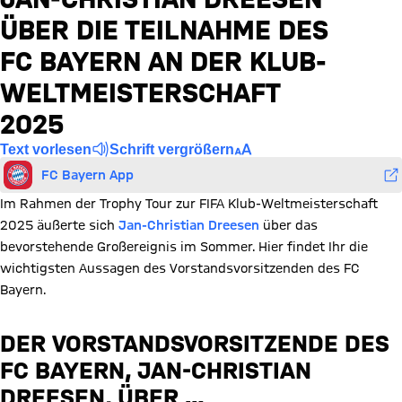
ÜBER DIE TEILNAHME DES
FC BAYERN AN DER KLUB-
WELTMEISTERSCHAFT
2025
Text vorlesen
Schrift vergrößern
FC Bayern App
Im Rahmen der Trophy Tour zur FIFA Klub-Weltmeisterschaft
2025 äußerte sich
Jan-Christian Dreesen
über das
bevorstehende Großereignis im Sommer. Hier findet Ihr die
wichtigsten Aussagen des Vorstandsvorsitzenden des FC
Bayern.
DER VORSTANDSVORSITZENDE DES
FC BAYERN, JAN-CHRISTIAN
DREESEN, ÜBER …