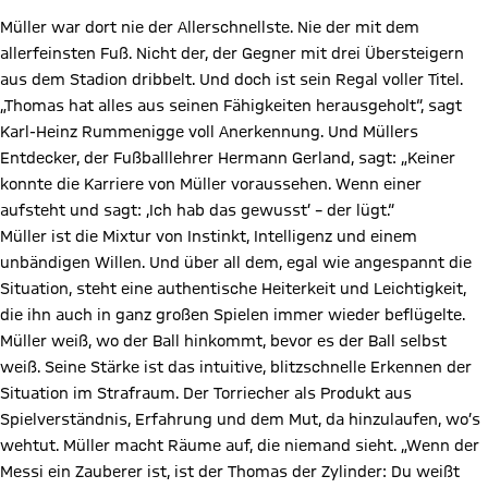
Müller war dort nie der Allerschnellste. Nie der mit dem
allerfeinsten Fuß. Nicht der, der Gegner mit drei Übersteigern
aus dem Stadion dribbelt. Und doch ist sein Regal voller Titel.
„Thomas hat alles aus seinen Fähigkeiten herausgeholt“, sagt
Karl-Heinz Rummenigge voll Anerkennung. Und Müllers
Entdecker, der Fußballlehrer Hermann Gerland, sagt: „Keiner
konnte die Karriere von Müller voraussehen. Wenn einer
aufsteht und sagt: ‚Ich hab das gewusst’ – der lügt.“
Müller ist die Mixtur von Instinkt, Intelligenz und einem
unbändigen Willen. Und über all dem, egal wie angespannt die
Situation, steht eine authentische Heiterkeit und Leichtigkeit,
die ihn auch in ganz großen Spielen immer wieder beflügelte.
Müller weiß, wo der Ball hinkommt, bevor es der Ball selbst
weiß. Seine Stärke ist das intuitive, blitzschnelle Erkennen der
Situation im Strafraum. Der Torriecher als Produkt aus
Spielverständnis, Erfahrung und dem Mut, da hinzulaufen, wo’s
wehtut. Müller macht Räume auf, die niemand sieht. „Wenn der
Messi ein Zauberer ist, ist der Thomas der Zylinder: Du weißt