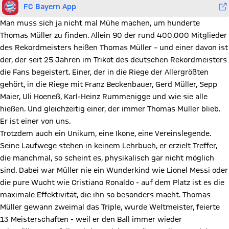
FC Bayern App
Man muss sich ja nicht mal Mühe machen, um hunderte
Thomas Müller zu finden. Allein 90 der rund 400.000 Mitglieder
des Rekordmeisters heißen Thomas Müller – und einer davon ist
der, der seit 25 Jahren im Trikot des deutschen Rekordmeisters
die Fans begeistert. Einer, der in die Riege der Allergrößten
gehört, in die Riege mit Franz Beckenbauer, Gerd Müller, Sepp
Maier, Uli Hoeneß, Karl-Heinz Rummenigge und wie sie alle
hießen. Und gleichzeitig einer, der immer Thomas Müller blieb.
Er ist einer von uns.
Trotzdem auch ein Unikum, eine Ikone, eine Vereinslegende.
Seine Laufwege stehen in keinem Lehrbuch, er erzielt Treffer,
die manchmal, so scheint es, physikalisch gar nicht möglich
sind. Dabei war Müller nie ein Wunderkind wie Lionel Messi oder
die pure Wucht wie Cristiano Ronaldo - auf dem Platz ist es die
maximale Effektivität, die ihn so besonders macht. Thomas
Müller gewann zweimal das Triple, wurde Weltmeister, feierte
13 Meisterschaften - weil er den Ball immer wieder