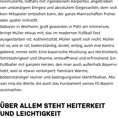
reinmüllerte, notfalls mit irgendeinem Körperteil, angetrieben
von unbändigem Ehrgeiz und absolutem Siegeswillen, dem sich
kein Mitspieler entziehen kann, der ganze Mannschaften früher
oder später mitreißt.
Geboren in Weilheim, groß geworden in Pähl am Ammersee,
bringt Müller etwas mit, das im modernen Fußball fast
ausgestorben ist: Authentizität. Müller spielt sich nicht. Müller
ist so, wie er ist: bodenständig, direkt, witzig, auch mal Kontra
gebend, immer echt. Eine bayerische Mischung aus Herzlichkeit,
Schlitzohrigkeit und Charme, entwaffnend und erfrischend. Ein
Fußballer mit ganzem Herzen, den man auch außerhalb Bayerns
liebt, weil er etwas verkörpert: familiäre Wärme,
bodenständiger Humor und bedingungslose Identifikation.
Mia
san mia
, die Werte, die auch das Fundament seines FC Bayern
ausmachen.
ÜBER ALLEM STEHT HEITERKEIT
UND LEICHTIGKEIT