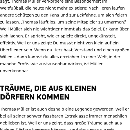
sagt, Thomas Müller verkörpere eine Besonderheit im
Weltfußball, die heute nicht mehr existiere: Nach Toren laufen
andere Schützen zu den Fans und zur Eckfahne, um sich feiern
zu lassen. „Thomas läuft los, um seine Mitspieler zu umarmen.“
Weil Müller sich nie wichtiger nimmt als das Spiel. Er kann über
sich lachen. Er spricht, wie er spielt: direkt, ungekünstelt,
effektiv. Weil er uns zeigt: Du musst nicht von klein auf ein
Überflieger sein. Wenn du Herz hast, Verstand und einen großen
Willen – dann kannst du alles erreichen. In einer Welt, in der
manche Profis wie austauschbar wirken, ist Müller
unverkennbar.
TRÄUME, DIE AUS KLEINEN
DÖRFERN KOMMEN
Thomas Müller ist auch deshalb eine Legende geworden, weil er
bei all seiner schwer fassbaren Extraklasse immer menschlich
geblieben ist. Weil er uns zeigt, dass große Träume auch aus