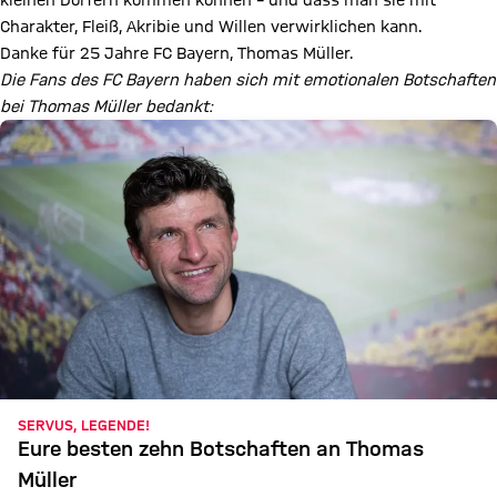
kleinen Dörfern kommen können – und dass man sie mit
Charakter, Fleiß, Akribie und Willen verwirklichen kann.
Danke für 25 Jahre FC Bayern, Thomas Müller.
Die Fans des FC Bayern haben sich mit emotionalen Botschaften
bei Thomas Müller bedankt:
SERVUS, LEGENDE!
Eure besten zehn Botschaften an Thomas
Müller