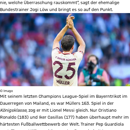
nie, welche Überraschung rauskommt“, sagt der ehemalige
Bundestrainer Jogi Löw und bringt es so auf den Punkt.
© Imago
Mit seinem letzten Champions League-Spiel im Bayerntrikot im
Dauerregen von Mailand, es war Müllers 163. Spiel in der
Königsklasse,
zog er mit Lionel Messi gleich. Nur Cristiano
Ronaldo (183) und Iker Casillas (177) haben überhaupt mehr im
härtesten Fußballwettbewerb der Welt. Trainer Pep Guardiola