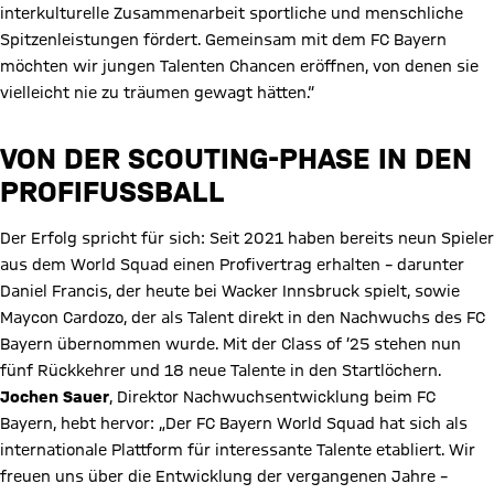
interkulturelle Zusammenarbeit sportliche und menschliche
Spitzenleistungen fördert. Gemeinsam mit dem FC Bayern
möchten wir jungen Talenten Chancen eröffnen, von denen sie
vielleicht nie zu träumen gewagt hätten.“
VON DER SCOUTING-PHASE IN DEN
PROFIFUSSBALL
Der Erfolg spricht für sich: Seit 2021 haben bereits neun Spieler
aus dem World Squad einen Profivertrag erhalten – darunter
Daniel Francis, der heute bei Wacker Innsbruck spielt, sowie
Maycon Cardozo, der als Talent direkt in den Nachwuchs des FC
Bayern übernommen wurde. Mit der Class of ’25 stehen nun
fünf Rückkehrer und 18 neue Talente in den Startlöchern.
Jochen Sauer
, Direktor Nachwuchsentwicklung beim FC
Bayern, hebt hervor: „Der FC Bayern World Squad hat sich als
internationale Plattform für interessante Talente etabliert. Wir
freuen uns über die Entwicklung der vergangenen Jahre –