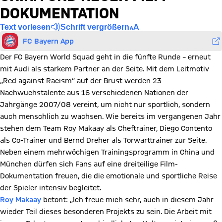
DOKUMENTATION
Text vorlesen
Schrift vergrößern
FC Bayern App
Der FC Bayern World Squad geht in die fünfte Runde – erneut
mit Audi als starkem Partner an der Seite. Mit dem Leitmotiv
„Red against Racism“ auf der Brust werden 23
Nachwuchstalente aus 16 verschiedenen Nationen der
Jahrgänge 2007/08 vereint, um nicht nur sportlich, sondern
auch menschlich zu wachsen. Wie bereits im vergangenen Jahr
stehen dem Team Roy Makaay als Cheftrainer, Diego Contento
als Co-Trainer und Bernd Dreher als Torwarttrainer zur Seite.
Neben einem mehrwöchigen Trainingsprogramm in China und
München dürfen sich Fans auf eine dreiteilige Film-
Dokumentation freuen, die die emotionale und sportliche Reise
der Spieler intensiv begleitet.
Roy Makaay
betont: „Ich freue mich sehr, auch in diesem Jahr
wieder Teil dieses besonderen Projekts zu sein. Die Arbeit mit