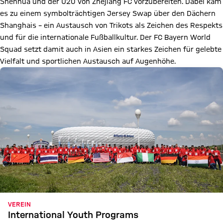
Shenhua und der U20 von Zhejiang FC vorzubereiten. Dabei kam
es zu einem symbolträchtigen Jersey Swap über den Dächern
Shanghais – ein Austausch von Trikots als Zeichen des Respekts
und für die internationale Fußballkultur. Der FC Bayern World
Squad setzt damit auch in Asien ein starkes Zeichen für gelebte
Vielfalt und sportlichen Austausch auf Augenhöhe.
VEREIN
International Youth Programs