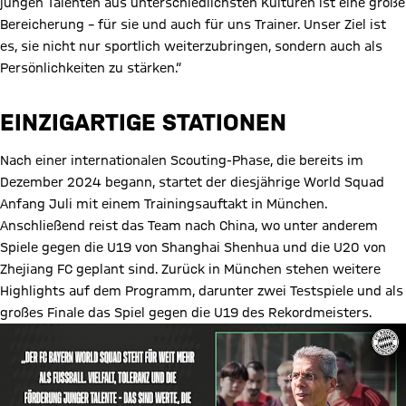
jungen Talenten aus unterschiedlichsten Kulturen ist eine große
Bereicherung – für sie und auch für uns Trainer. Unser Ziel ist
es, sie nicht nur sportlich weiterzubringen, sondern auch als
Persönlichkeiten zu stärken.“
EINZIGARTIGE STATIONEN
Nach einer internationalen Scouting-Phase, die bereits im
Dezember 2024 begann, startet der diesjährige World Squad
Anfang Juli mit einem Trainingsauftakt in München.
Anschließend reist das Team nach China, wo unter anderem
Spiele gegen die U19 von Shanghai Shenhua und die U20 von
Zhejiang FC geplant sind. Zurück in München stehen weitere
Highlights auf dem Programm, darunter zwei Testspiele und als
großes Finale das Spiel gegen die U19 des Rekordmeisters.