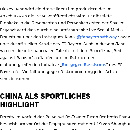
Dieses Jahr wird ein dreiteiliger Film produziert, der im
Anschluss an die Reise veröffentlicht wird. Er gibt tiefe
Einblicke in die Geschichten und Persönlichkeiten der Spieler.
Ergänzt wird dies durch eine umfangreiche live Social-Media-
Begleitung über den Instagram-Kanal
@fcbayernpathway
sowie
über die offiziellen Kanäle des FC Bayern. Auch in diesem Jahr
werden die internationalen Talente mit dem Schriftzug „Red
against Racism“ auflaufen, um im Rahmen der
clubübergreifenden Initiative „
Rot gegen Rassismus
“ des FC
Bayern für Vielfalt und gegen Diskriminierung jeder Art zu
sensibilisieren.
CHINA ALS SPORTLICHES
HIGHLIGHT
Bereits im Vorfeld der Reise hat Co-Trainer Diego Contento China
besucht, um vor Ort die Begegnungen mit der U19 von Shanghai