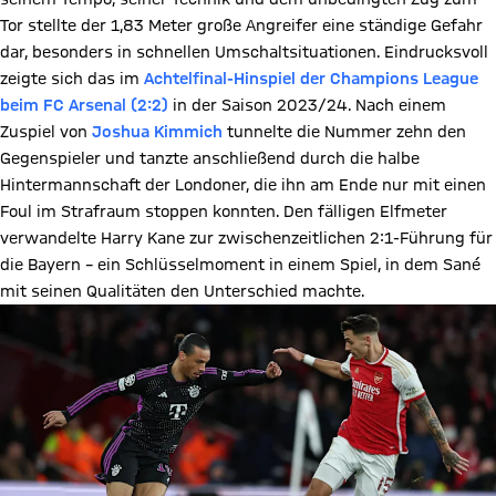
Tor stellte der 1,83 Meter große Angreifer eine ständige Gefahr
dar, besonders in schnellen Umschaltsituationen. Eindrucksvoll
zeigte sich das im
Achtelfinal-Hinspiel der Champions League
beim FC Arsenal (2:2)
in der Saison 2023/24. Nach einem
Zuspiel von
Joshua Kimmich
tunnelte die Nummer zehn den
Gegenspieler und tanzte anschließend durch die halbe
Hintermannschaft der Londoner, die ihn am Ende nur mit einen
Foul im Strafraum stoppen konnten. Den fälligen Elfmeter
verwandelte Harry Kane zur zwischenzeitlichen 2:1-Führung für
die Bayern – ein Schlüsselmoment in einem Spiel, in dem Sané
mit seinen Qualitäten den Unterschied machte.