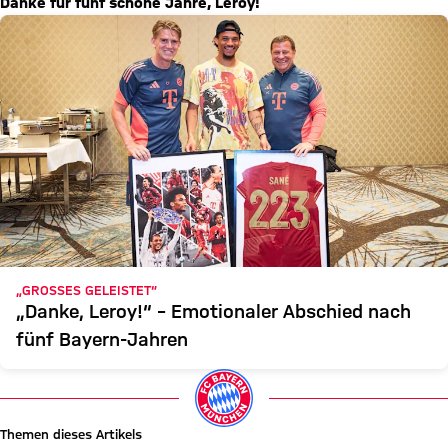
Danke für fünf schöne Jahre, Leroy!
„GROSSES GELEISTET“
„Danke, Leroy!“ – Emotionaler Abschied nach
fünf Bayern-Jahren
Themen dieses Artikels