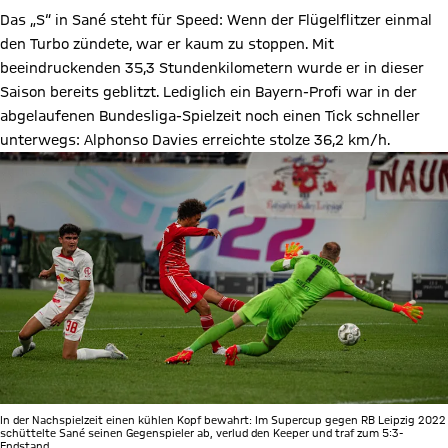
Das „S“ in Sané steht für Speed: Wenn der Flügelflitzer einmal
den Turbo zündete, war er kaum zu stoppen. Mit
beeindruckenden 35,3 Stundenkilometern wurde er in dieser
Saison bereits geblitzt. Lediglich ein Bayern-Profi war in der
abgelaufenen Bundesliga-Spielzeit noch einen Tick schneller
unterwegs: Alphonso Davies erreichte stolze 36,2 km/h.
In der Nachspielzeit einen kühlen Kopf bewahrt: Im Supercup gegen RB Leipzig 2022
schüttelte Sané seinen Gegenspieler ab, verlud den Keeper und traf zum 5:3-
Endstand.