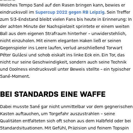
Welches Tempo Sané auf den Rasen bringen kann, bewies er
eindrucksvoll im
Supercup 2022 gegen RB Leipzig
. Sein Treffer
zum 5:3-Endstand bleibt vielen Fans bis heute in Erinnerung: In
der achten Minute der Nachspielzeit sprintete er einem weiten
Ball aus dem eigenen Strafraum hinterher – unwiderstehlich,
nicht einzuholen. Mit einem eleganten Haken ließ er seinen
Gegenspieler ins Leere laufen, verlud anschließend Torwart
Péter Gulácsi und schob eiskalt ins linke Eck ein. Ein Tor, das
nicht nur seine Geschwindigkeit, sondern auch seine Technik
und Coolness eindrucksvoll unter Beweis stellte – ein typischer
Sané-Moment.
BEI STANDARDS EINE WAFFE
Dabei musste Sané gar nicht unmittelbar vor dem gegnerischen
Kasten auftauchen, um Torgefahr auszustrahlen – seine
Qualitäten entfalteten sich oft schon aus dem Halbfeld oder bei
Standardsituationen. Mit Gefühl, Präzision und feinem Topspin