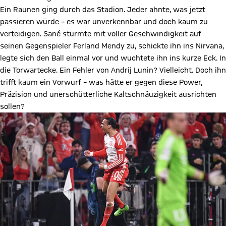
Ein Raunen ging durch das Stadion. Jeder ahnte, was jetzt
passieren würde – es war unverkennbar und doch kaum zu
verteidigen. Sané stürmte mit voller Geschwindigkeit auf
seinen Gegenspieler Ferland Mendy zu, schickte ihn ins Nirvana,
legte sich den Ball einmal vor und wuchtete ihn ins kurze Eck. In
die Torwartecke. Ein Fehler von Andrij Lunin? Vielleicht. Doch ihn
trifft kaum ein Vorwurf – was hätte er gegen diese Power,
Präzision und unerschütterliche Kaltschnäuzigkeit ausrichten
sollen?