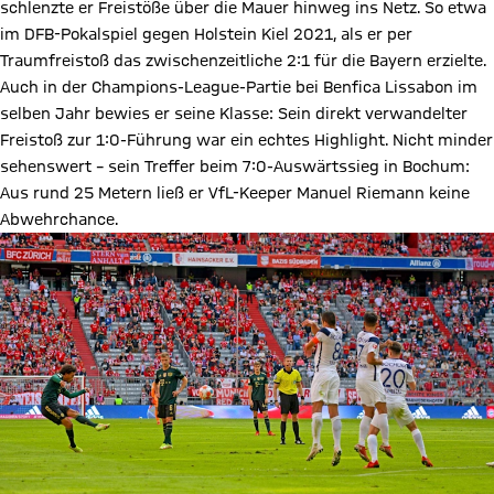
schlenzte er Freistöße über die Mauer hinweg ins Netz. So etwa
im DFB-Pokalspiel gegen Holstein Kiel 2021, als er per
Traumfreistoß das zwischenzeitliche 2:1 für die Bayern erzielte.
Auch in der Champions-League-Partie bei Benfica Lissabon im
selben Jahr bewies er seine Klasse: Sein direkt verwandelter
Freistoß zur 1:0-Führung war ein echtes Highlight. Nicht minder
sehenswert – sein Treffer beim 7:0-Auswärtssieg in Bochum:
Aus rund 25 Metern ließ er VfL-Keeper Manuel Riemann keine
Abwehrchance.