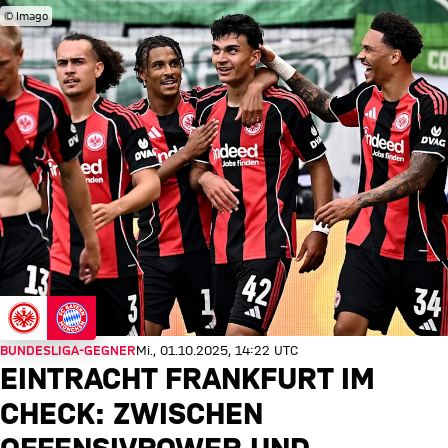
© Imago
BUNDESLIGA-GEGNER
Mi., 01.10.2025, 14:22 UTC
EINTRACHT FRANKFURT IM
CHECK: ZWISCHEN