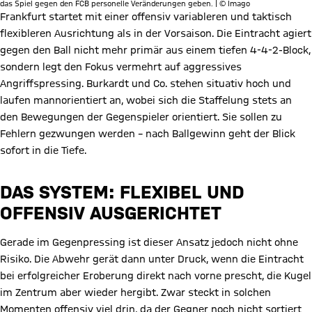
das Spiel gegen den FCB personelle Veränderungen geben. | © Imago
Frankfurt startet mit einer offensiv variableren und taktisch
flexibleren Ausrichtung als in der Vorsaison. Die Eintracht agiert
gegen den Ball nicht mehr primär aus einem tiefen 4-4-2-Block,
sondern legt den Fokus vermehrt auf aggressives
Angriffspressing. Burkardt und Co. stehen situativ hoch und
laufen mannorientiert an, wobei sich die Staffelung stets an
den Bewegungen der Gegenspieler orientiert. Sie sollen zu
Fehlern gezwungen werden – nach Ballgewinn geht der Blick
sofort in die Tiefe.
DAS SYSTEM: FLEXIBEL UND
OFFENSIV AUSGERICHTET
Gerade im Gegenpressing ist dieser Ansatz jedoch nicht ohne
Risiko. Die Abwehr gerät dann unter Druck, wenn die Eintracht
bei erfolgreicher Eroberung direkt nach vorne prescht, die Kugel
im Zentrum aber wieder hergibt. Zwar steckt in solchen
Momenten offensiv viel drin, da der Gegner noch nicht sortiert