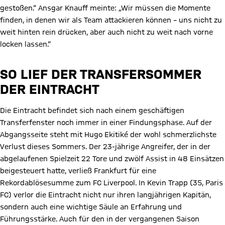
gestoßen.“ Ansgar Knauff meinte: „Wir müssen die Momente
finden, in denen wir als Team attackieren können – uns nicht zu
weit hinten rein drücken, aber auch nicht zu weit nach vorne
locken lassen.“
SO LIEF DER TRANSFERSOMMER
DER EINTRACHT
Die Eintracht befindet sich nach einem geschäftigen
Transferfenster noch immer in einer Findungsphase. Auf der
Abgangsseite steht mit Hugo Ekitiké der wohl schmerzlichste
Verlust dieses Sommers. Der 23-jährige Angreifer, der in der
abgelaufenen Spielzeit 22 Tore und zwölf Assist in 48 Einsätzen
beigesteuert hatte, verließ Frankfurt für eine
Rekordablösesumme zum FC Liverpool. In Kevin Trapp (35, Paris
FC) verlor die Eintracht nicht nur ihren langjährigen Kapitän,
sondern auch eine wichtige Säule an Erfahrung und
Führungsstärke. Auch für den in der vergangenen Saison