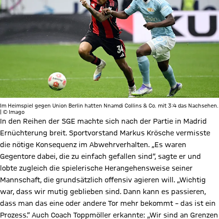
Im Heimspiel gegen Union Berlin hatten Nnamdi Collins & Co. mit 3:4 das Nachsehen.
| © Imago
In den Reihen der SGE machte sich nach der Partie in Madrid
Ernüchterung breit. Sportvorstand Markus Krösche vermisste
die nötige Konsequenz im Abwehrverhalten. „Es waren
Gegentore dabei, die zu einfach gefallen sind“, sagte er und
lobte zugleich die spielerische Herangehensweise seiner
Mannschaft, die grundsätzlich offensiv agieren will. „Wichtig
war, dass wir mutig geblieben sind. Dann kann es passieren,
dass man das eine oder andere Tor mehr bekommt – das ist ein
Prozess.“ Auch Coach Toppmöller erkannte: „Wir sind an Grenzen