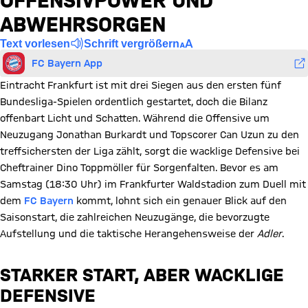
OFFENSIVPOWER UND
ABWEHRSORGEN
Text vorlesen
Schrift vergrößern
FC Bayern App
Eintracht Frankfurt ist mit drei Siegen aus den ersten fünf
Bundesliga-Spielen ordentlich gestartet, doch die Bilanz
offenbart Licht und Schatten. Während die Offensive um
Neuzugang Jonathan Burkardt und Topscorer Can Uzun zu den
treffsichersten der Liga zählt, sorgt die wacklige Defensive bei
Cheftrainer Dino Toppmöller für Sorgenfalten. Bevor es am
Samstag (18:30 Uhr) im Frankfurter Waldstadion zum Duell mit
dem
FC Bayern
kommt, lohnt sich ein genauer Blick auf den
Saisonstart, die zahlreichen Neuzugänge, die bevorzugte
Aufstellung und die taktische Herangehensweise der
Adler
.
STARKER START, ABER WACKLIGE
DEFENSIVE