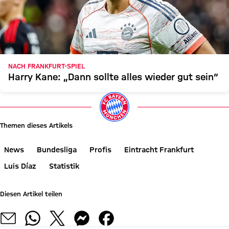
NACH FRANKFURT-SPIEL
Harry Kane: „Dann sollte alles wieder gut sein“
Themen dieses Artikels
News
Bundesliga
Profis
Eintracht Frankfurt
Luis Díaz
Statistik
Diesen Artikel teilen