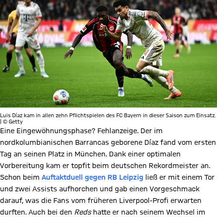
Luis Díaz kam in allen zehn Pflichtspielen des FC Bayern in dieser Saison zum Einsatz.
| © Getty
Eine Eingewöhnungsphase? Fehlanzeige. Der im
nordkolumbianischen Barrancas geborene Díaz fand vom ersten
Tag an seinen Platz in München. Dank einer optimalen
Vorbereitung kam er topfit beim deutschen Rekordmeister an.
Schon beim
Auftaktduell gegen RB Leipzig
ließ er mit einem Tor
und zwei Assists aufhorchen und gab einen Vorgeschmack
darauf, was die Fans vom früheren Liverpool-Profi erwarten
durften. Auch bei den
Reds
hatte er nach seinem Wechsel im