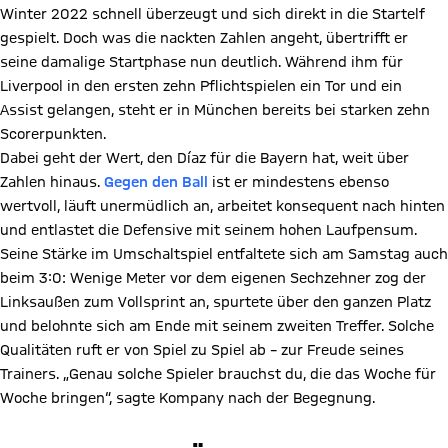
Winter 2022 schnell überzeugt und sich direkt in die Startelf
gespielt. Doch was die nackten Zahlen angeht, übertrifft er
seine damalige Startphase nun deutlich. Während ihm für
Liverpool in den ersten zehn Pflichtspielen ein Tor und ein
Assist gelangen, steht er in München bereits bei starken zehn
Scorerpunkten.
Dabei geht der Wert, den Díaz für die Bayern hat, weit über
Zahlen hinaus.
Gegen den Ball
ist er mindestens ebenso
wertvoll, läuft unermüdlich an, arbeitet konsequent nach hinten
und entlastet die Defensive mit seinem hohen Laufpensum.
Seine Stärke im Umschaltspiel entfaltete sich am Samstag auch
beim 3:0: Wenige Meter vor dem eigenen Sechzehner zog der
Linksaußen zum Vollsprint an, spurtete über den ganzen Platz
und belohnte sich am Ende mit seinem zweiten Treffer. Solche
Qualitäten ruft er von Spiel zu Spiel ab – zur Freude seines
Trainers. „Genau solche Spieler brauchst du, die das Woche für
Woche bringen“, sagte Kompany nach der Begegnung.