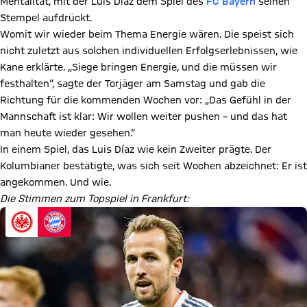
Mentalität, mit der Luis Díaz dem Spiel des
FC Bayern
seinen
Stempel aufdrückt.
Womit wir wieder beim Thema Energie wären. Die speist sich
nicht zuletzt aus solchen individuellen Erfolgserlebnissen, wie
Kane erklärte. „Siege bringen Energie, und die müssen wir
festhalten“, sagte der Torjäger am Samstag und gab die
Richtung für die kommenden Wochen vor: „Das Gefühl in der
Mannschaft ist klar: Wir wollen weiter pushen – und das hat
man heute wieder gesehen.“
In einem Spiel, das Luis Díaz wie kein Zweiter prägte. Der
Kolumbianer bestätigte, was sich seit Wochen abzeichnet: Er ist
angekommen. Und wie.
Die Stimmen zum Topspiel in Frankfurt: