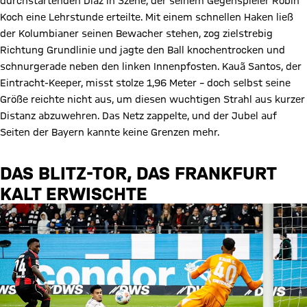
durchstartenden Díaz in Szene, der seinem Gegenspieler Robin
Koch eine Lehrstunde erteilte. Mit einem schnellen Haken ließ
der Kolumbianer seinen Bewacher stehen, zog zielstrebig
Richtung Grundlinie und jagte den Ball knochentrocken und
schnurgerade neben den linken Innenpfosten. Kauã Santos, der
Eintracht-Keeper, misst stolze 1,96 Meter – doch selbst seine
Größe reichte nicht aus, um diesen wuchtigen Strahl aus kurzer
Distanz abzuwehren. Das Netz zappelte, und der Jubel auf
Seiten der Bayern kannte keine Grenzen mehr.
DAS BLITZ-TOR, DAS FRANKFURT
KALT ERWISCHTE