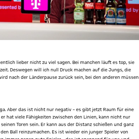
entlich lieber nicht zu viel sagen. Bei manchen läuft es top, sie
eit. Deswegen will ich null Druck machen auf die Jungs, die
ć wird nach der Länderpause zurück sein, bei den anderen müssen
ga. Aber das ist nicht nur negativ – es gibt jetzt Raum für eine
 er hat viele Fähigkeiten zwischen den Linien, kann nicht nur
 seinen Toren sein. Er kann aus der Distanz schießen und ganz
den Ball reinzumachen. Es ist wieder ein junger Spieler von