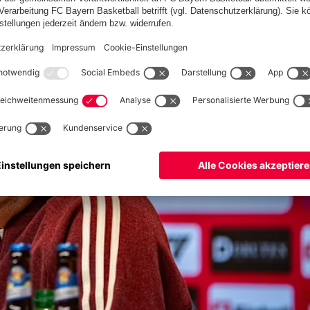
du auch erfolgreich sein.“