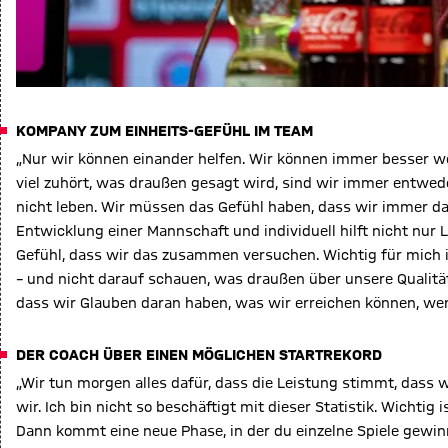
KOMPANY ZUM EINHEITS-GEFÜHL IM TEAM
„Nur wir können einander helfen. Wir können immer besser 
viel zuhört, was draußen gesagt wird, sind wir immer entwede
nicht leben. Wir müssen das Gefühl haben, dass wir immer da
Entwicklung einer Mannschaft und individuell hilft nicht nur
Gefühl, dass wir das zusammen versuchen. Wichtig für mich 
– und nicht darauf schauen, was draußen über unsere Qualit
dass wir Glauben daran haben, was wir erreichen können, wen
DER COACH ÜBER EINEN MÖGLICHEN STARTREKORD
„Wir tun morgen alles dafür, dass die Leistung stimmt, dass
wir. Ich bin nicht so beschäftigt mit dieser Statistik. Wichtig
Dann kommt eine neue Phase, in der du einzelne Spiele gewinn