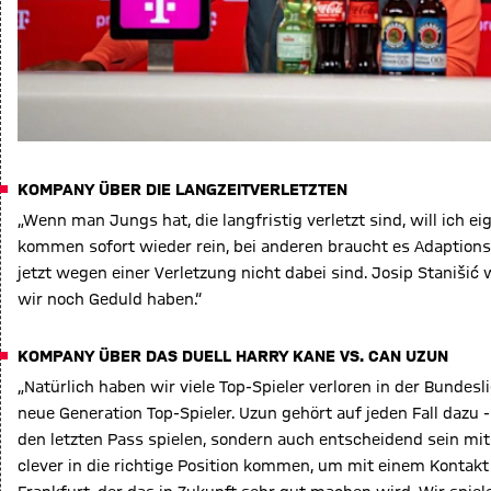
KOMPANY ÜBER DIE LANGZEITVERLETZTEN
„Wenn man Jungs hat, die langfristig verletzt sind, will ich eig
kommen sofort wieder rein, bei anderen braucht es Adaptionsz
jetzt wegen einer Verletzung nicht dabei sind. Josip Staniši
wir noch Geduld haben.“
KOMPANY ÜBER DAS DUELL HARRY KANE VS. CAN UZUN
„Natürlich haben wir viele Top-Spieler verloren in der Bundesli
neue Generation Top-Spieler. Uzun gehört auf jeden Fall dazu -
den letzten Pass spielen, sondern auch entscheidend sein mit
clever in die richtige Position kommen, um mit einem Kontakt 