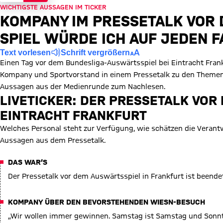
WICHTIGSTE AUSSAGEN IM TICKER
KOMPANY IM PRESSETALK VOR 
SPIEL WÜRDE ICH AUF JEDEN 
Text vorlesen
Schrift vergrößern
Einen Tag vor dem Bundesliga-Auswärtsspiel bei Eintracht Fran
Kompany und Sportvorstand in einem Pressetalk zu den Themen r
Aussagen aus der Medienrunde zum Nachlesen.
LIVETICKER: DER PRESSETALK VOR
EINTRACHT FRANKFURT
Welches Personal steht zur Verfügung, wie schätzen die Verantw
Aussagen aus dem Pressetalk.
DAS WAR’S
Der Pressetalk vor dem Auswärtsspiel in Frankfurt ist beend
KOMPANY ÜBER DEN BEVORSTEHENDEN WIESN-BESUCH
„Wir wollen immer gewinnen. Samstag ist Samstag und Sonn