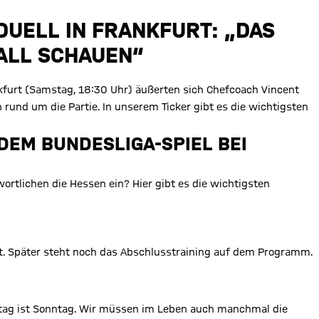
DUELL IN FRANKFURT: „DAS
FALL SCHAUEN“
kfurt (Samstag, 18:30 Uhr) äußerten sich Chefcoach Vincent
und um die Partie. In unserem Ticker gibt es die wichtigsten
 DEM BUNDESLIGA-SPIEL BEI
ortlichen die Hessen ein? Hier gibt es die wichtigsten
et. Später steht noch das Abschlusstraining auf dem Programm.
tag ist Sonntag. Wir müssen im Leben auch manchmal die