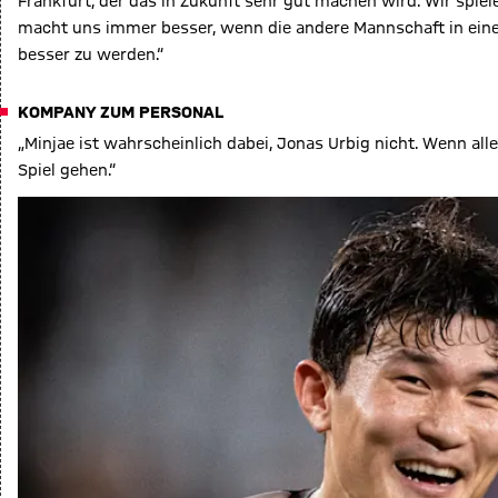
Frankfurt, der das in Zukunft sehr gut machen wird. Wir spie
macht uns immer besser, wenn die andere Mannschaft in einer
besser zu werden.“
KOMPANY ZUM PERSONAL
„Minjae ist wahrscheinlich dabei, Jonas Urbig nicht. Wenn al
Spiel gehen.“