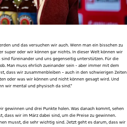
werden und das versuchen wir auch. Wenn man ein bisschen zu
r super oder wir können gar nichts. In dieser Welt können wir
 sind füreinander und uns gegenseitig unterstützen. Für die
 Lob. Man muss ehrlich zueinander sein - aber immer mit dem
ist, dass wir zusammenbleiben – auch in den schwierigen Zeiten
äten oder was wir können und nicht können gesagt wird. Und
n wir mental und physisch da sind.“
 wir gewinnen und drei Punkte holen. Was danach kommt, sehen
 ist, dass wir im März dabei sind, um die Preise zu gewinnen.
en musst, die sehr wichtig sind. Jetzt geht es darum, dass wir