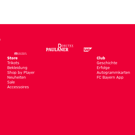
nkt
Store
Club
Trikots
Geschichte
Bekleidung
Erfolge
Shop by Player
Autogrammkarten
Neuheiten
FC Bayern App
Sale
Accessoires