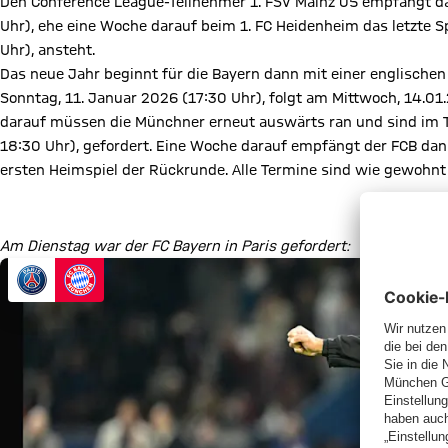
Den Conference League-Teilnehmer 1. FSV Mainz 05 empfängt 
Uhr), ehe eine Woche darauf beim 1. FC Heidenheim das letzte S
Uhr), ansteht.
Das neue Jahr beginnt für die Bayern dann mit einer englisch
Sonntag, 11. Januar 2026 (17:30 Uhr), folgt am Mittwoch, 14.01.2
darauf müssen die Münchner erneut auswärts ran und sind im T
18:30 Uhr), gefordert. Eine Woche darauf empfängt der FCB da
ersten Heimspiel der Rückrunde. Alle Termine sind wie gewohnt ü
Zum Spielplan
Am Dienstag war der FC Bayern in Paris gefordert: