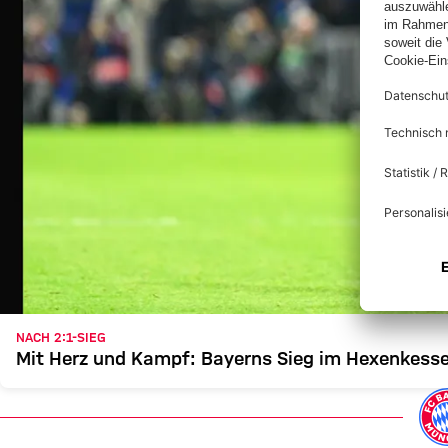
NACH 2:1-SIEG
Mit Herz und Kampf: Bayerns Sieg im Hexenkesse