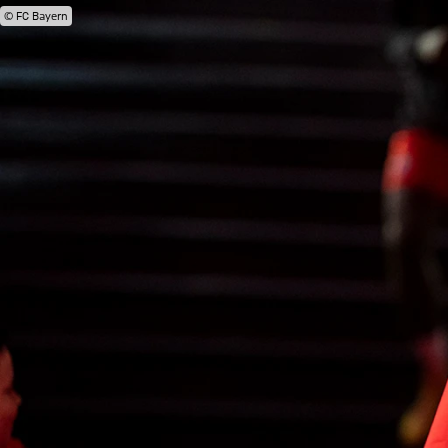
© FC Bayern