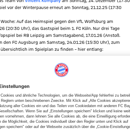
das Team von
Vincent Kompany
am Sonntag, 14. Dezember (17:30
piel vor der Winterpause erneut am Sonntag, 21.12.25 (17:30
en Woche: Auf das Heimspiel gegen den VfL Wolfsburg am
6 (20:30 Uhr), das Gastspiel beim 1. FC Köln. Nur drei Tage
opspiel bei RB Leipzig am Samstagabend, 17.01.26 (Anstoß.
nn den FC Augsburg am Samstag, 24.01.26 (15:30 Uhr), zum
bersichtlich im Spielplan zu finden – hier entlang: