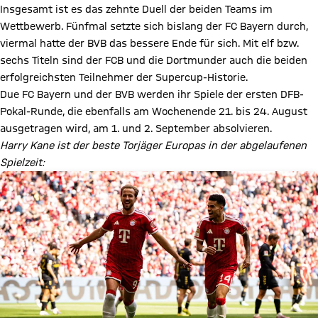
Insgesamt ist es das zehnte Duell der beiden Teams im
Wettbewerb. Fünfmal setzte sich bislang der FC Bayern durch,
viermal hatte der BVB das bessere Ende für sich. Mit elf bzw.
sechs Titeln sind der FCB und die Dortmunder auch die beiden
erfolgreichsten Teilnehmer der Supercup-Historie.
Due FC Bayern und der BVB werden ihr Spiele der ersten DFB-
Pokal-Runde, die ebenfalls am Wochenende 21. bis 24. August
ausgetragen wird, am 1. und 2. September absolvieren.
Harry Kane ist der beste Torjäger Europas in der abgelaufenen
Spielzeit: