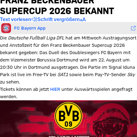
FRANZ BECKENBAUER
SUPERCUP 2026 BEKANNT
Text vorlesen
Schrift vergrößern
FC Bayern App
Die
Deutsche Fußball Liga DFL
hat am Mittwoch Austragungsort
und Anstoßzeit für den Franz Beckenbauer Supercup 2026
bekannt gegeben: Das Duell des Doublesiegers FC Bayern mit
dem Vizemeister Borussia Dortmund wird am 22. August um
20:30 Uhr in Dortmund ausgetragen. Die Partie im Signal Iduna
Park ist live im Free-TV bei
SAT.1
sowie beim Pay-TV-Sender
Sky
zu sehen.
Tickets können ab jetzt
HIER
unter Auswärtsspielen angefragt
werden.