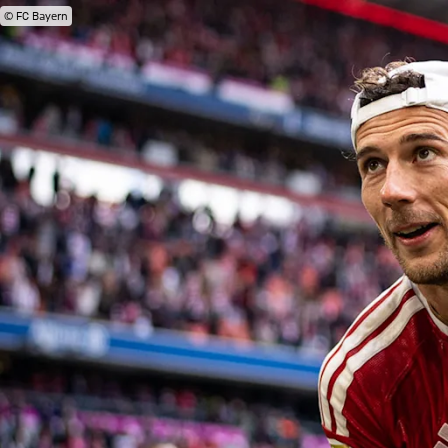
© FC Bayern