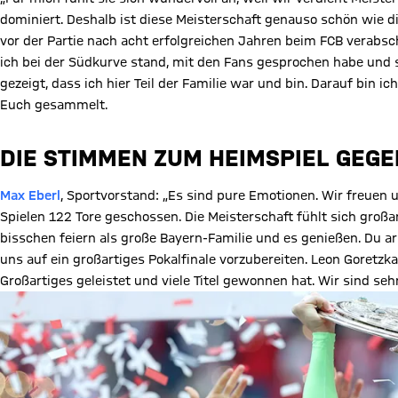
dominiert. Deshalb ist diese Meisterschaft genauso schön wie di
vor der Partie nach acht erfolgreichen Jahren beim FCB verabs
ich bei der Südkurve stand, mit den Fans gesprochen habe und 
gezeigt, dass ich hier Teil der Familie war und bin. Darauf bin ich
Euch gesammelt.
DIE STIMMEN ZUM HEIMSPIEL GEGEN
Max Eberl
, Sportvorstand: „Es sind pure Emotionen. Wir freuen
Spielen 122 Tore geschossen. Die Meisterschaft fühlt sich großa
bisschen feiern als große Bayern-Familie und es genießen. Du a
uns auf ein großartiges Pokalfinale vorzubereiten. Leon Goretzka
Großartiges geleistet und viele Titel gewonnen hat. Wir sind seh