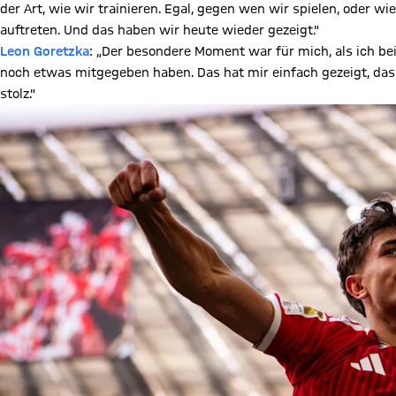
der Art, wie wir trainieren. Egal, gegen wen wir spielen, oder wi
auftreten. Und das haben wir heute wieder gezeigt."
Leon Goretzka
: „Der besondere Moment war für mich, als ich be
noch etwas mitgegeben haben. Das hat mir einfach gezeigt, dass i
stolz."