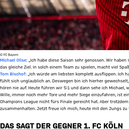
© FC Bayern
Michael Olise
: „Ich habe diese Saison sehr genossen. Wir haben s
das gleiche Ziel. In solch einem Team zu spielen, macht viel Spaß
Tom Bischof
:
„Ich würde am liebsten komplett ausflippen. Ich h
fühlt sich unglaublich an. Deswegen bin ich hierher gewechselt,
hören nie auf. Heute führen wir 5:1 und dann sehe ich Michael, wie
Wille, immer noch mehr Tore und mehr Siege einzufahren, ist ein
Champions League nicht fürs Finale gereicht hat. Aber trotzdem 
zusammenhalten. Jetzt freue ich mich, heute mit den Jungs zu f
DAS SAGT DER GEGNER 1. FC KÖLN