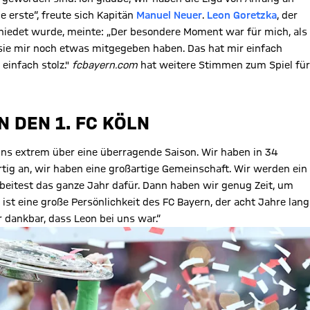
e erste“, freute sich Kapitän
Manuel Neuer
.
Leon Goretzka
, der
chiedet wurde, meinte: „Der besondere Moment war für mich, als
sie mir noch etwas mitgegeben haben. Das hat mir einfach
 einfach stolz."
fcbayern.com
hat weitere Stimmen zum Spiel für
 DEN 1. FC KÖLN
 uns extrem über eine überragende Saison. Wir haben in 34
rtig an, wir haben eine großartige Gemeinschaft. Wir werden ein
rbeitest das ganze Jahr dafür. Dann haben wir genug Zeit, um
 ist eine große Persönlichkeit des FC Bayern, der acht Jahre lang
r dankbar, dass Leon bei uns war.“